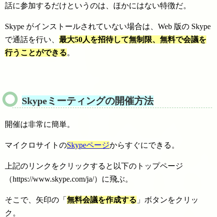
話に参加するだけというのは、ほかにはない特徴だ。
Skype がインストールされていない場合は、Web 版の Skype
で通話を行い、
最大50人を招待して無制限、無料で会議を
行うことができる
。
Skypeミーティングの開催方法
開催は非常に簡単。
マイクロサイトの
Skypeページ
からすぐにできる。
上記のリンクをクリックすると以下のトップページ
（https://www.skype.com/ja/）に飛ぶ。
そこで、矢印の「
無料会議を作成する
」ボタンをクリッ
ク。