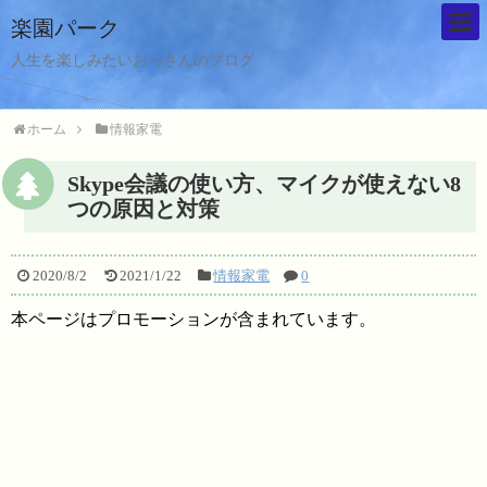
楽園パーク
人生を楽しみたいおっさんのブログ
ホーム
情報家電
Skype会議の使い方、マイクが使えない8
つの原因と対策
2020/8/2
2021/1/22
情報家電
0
本ページはプロモーションが含まれています。