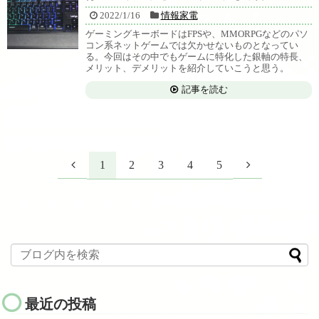
2022/1/16
情報家電
ゲーミングキーボードはFPSや、MMORPGなどのパソ
コン系ネットゲームでは欠かせないものとなってい
る。今回はその中でもゲームに特化した銀軸の特長、
メリット、デメリットを紹介していこうと思う。
記事を読む
1
2
3
4
5
最近の投稿