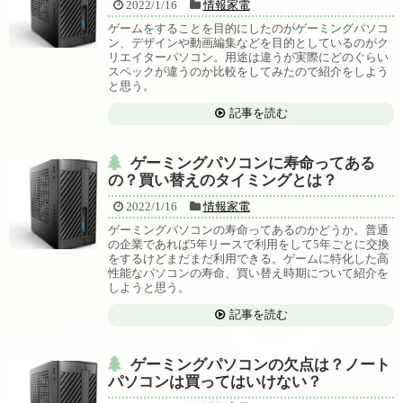
2022/1/16
情報家電
ゲームをすることを目的にしたのがゲーミングパソコ
ン、デザインや動画編集などを目的としているのがク
リエイターパソコン。用途は違うが実際にどのぐらい
スペックが違うのか比較をしてみたので紹介をしよう
と思う。
記事を読む
ゲーミングパソコンに寿命ってある
の？買い替えのタイミングとは？
2022/1/16
情報家電
ゲーミングパソコンの寿命ってあるのかどうか。普通
の企業であれば5年リースで利用をして5年ごとに交換
をするけどまだまだ利用できる。ゲームに特化した高
性能なパソコンの寿命、買い替え時期について紹介を
しようと思う。
記事を読む
ゲーミングパソコンの欠点は？ノート
パソコンは買ってはいけない？