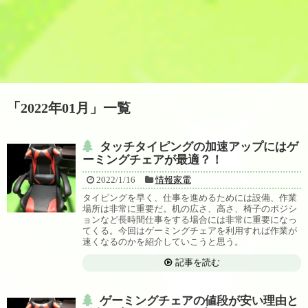
「
2022年01月
」
一覧
タッチタイピングの加速アップにはゲ
ーミングチェアが最適？！
2022/1/16
情報家電
タイピングを早く、仕事を進めるためには設備、作業
場所は非常に重要だ。机の広さ、高さ、椅子のポジシ
ョンなど長時間仕事をする場合には非常に重要になっ
てくる。今回はゲーミングチェアを利用すれば作業が
速くなるのかを紹介していこうと思う。
記事を読む
ゲーミングチェアの値段が安い理由と