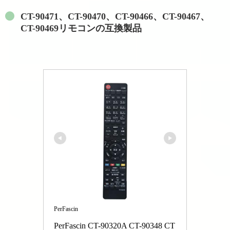
CT-90471、CT-90470、CT-90466、CT-90467、
CT-90469リモコンの互換製品
PerFascin
PerFascin CT-90320A CT-90348 CT