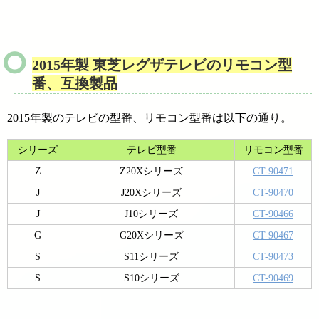
2015年製 東芝レグザテレビのリモコン型
番、互換製品
2015年製のテレビの型番、リモコン型番は以下の通り。
シリーズ
テレビ型番
リモコン型番
Z
Z20Xシリーズ
CT-90471
J
J20Xシリーズ
CT-90470
J
J10シリーズ
CT-90466
G
G20Xシリーズ
CT-90467
S
S11シリーズ
CT-90473
S
S10シリーズ
CT-90469