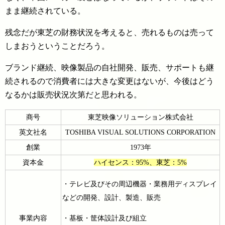
まま継続されている。
残念だが東芝の財務状況を考えると、売れるものは売って
しまおうということだろう。
ブランド継続、映像製品の自社開発、販売、サポートも継
続されるので消費者には大きな変更はないが、今後はどう
なるかは販売状況次第だと思われる。
商号
東芝映像ソリューション株式会社
英文社名
TOSHIBA VISUAL SOLUTIONS CORPORATION
創業
1973年
資本金
ハイセンス：95%、東芝：5%
・テレビ及びその周辺機器・業務用ディスプレイ
などの開発、設計、製造、販売
事業内容
・基板・筐体設計及び組立