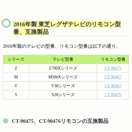
2016年製 東芝レグザテレビのリモコン型
番、互換製品
2016年製のテレビの型番、リモコン型番は以下の通り。
シリーズ
テレビ型番
リモコン型番
Z
Z700Xシリーズ
CT-90475
M
M500Xシリーズ
CT-90467
V
V30シリーズ
CT-90467
S
S20シリーズ
CT-90476
CT-90475、CT-90476リモコンの互換製品