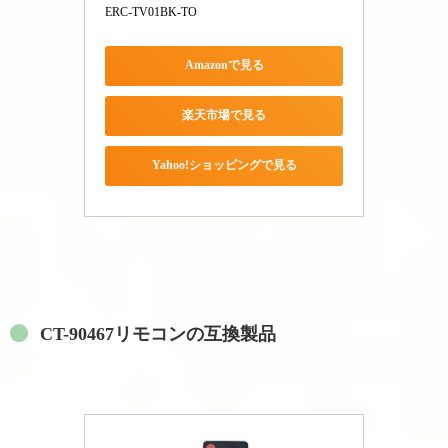
ERC-TV01BK-TO
Amazonで見る
楽天市場で見る
Yahoo!ショッピングで見る
CT-90467リモコンの互換製品