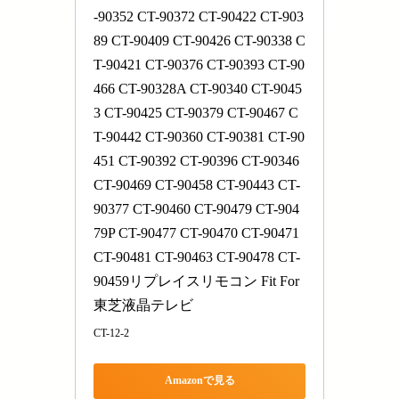
-90352 CT-90372 CT-90422 CT-903
89 CT-90409 CT-90426 CT-90338 C
T-90421 CT-90376 CT-90393 CT-90
466 CT-90328A CT-90340 CT-9045
3 CT-90425 CT-90379 CT-90467 C
T-90442 CT-90360 CT-90381 CT-90
451 CT-90392 CT-90396 CT-90346 
CT-90469 CT-90458 CT-90443 CT-
90377 CT-90460 CT-90479 CT-904
79P CT-90477 CT-90470 CT-90471 
CT-90481 CT-90463 CT-90478 CT-
90459リプレイスリモコン Fit For 
東芝液晶テレビ
CT-12-2
Amazonで見る