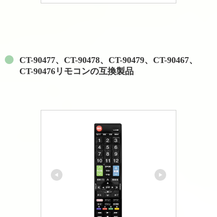
CT-90477、CT-90478、CT-90479、CT-90467、
CT-90476リモコンの互換製品