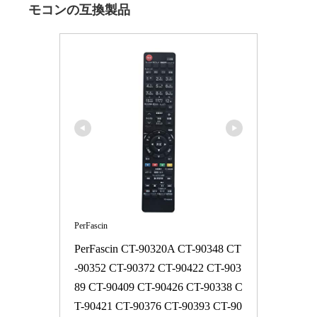
モコンの互換製品
PerFascin
PerFascin CT-90320A CT-90348 CT
-90352 CT-90372 CT-90422 CT-903
89 CT-90409 CT-90426 CT-90338 C
T-90421 CT-90376 CT-90393 CT-90