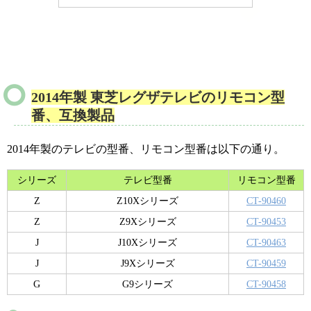
2014年製 東芝レグザテレビのリモコン型
番、互換製品
2014年製のテレビの型番、リモコン型番は以下の通り。
シリーズ
テレビ型番
リモコン型番
Z
Z10Xシリーズ
CT-90460
Z
Z9Xシリーズ
CT-90453
J
J10Xシリーズ
CT-90463
J
J9Xシリーズ
CT-90459
G
G9シリーズ
CT-90458