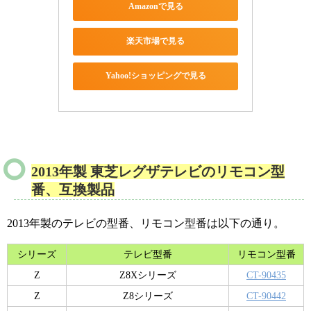
Amazonで見る
楽天市場で見る
Yahoo!ショッピングで見る
2013年製 東芝レグザテレビのリモコン型
番、互換製品
2013年製のテレビの型番、リモコン型番は以下の通り。
シリーズ
テレビ型番
リモコン型番
Z
Z8Xシリーズ
CT-90435
Z
Z8シリーズ
CT-90442