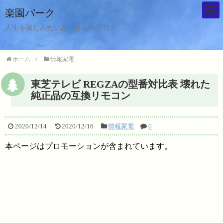
楽園パーク
人生を楽しみたいおっさんのブログ
ホーム
情報家電
東芝テレビ REGZAの型番対比表 壊れた
純正品の互換リモコン
2020/12/14
2020/12/16
情報家電
0
本ページはプロモーションが含まれています。