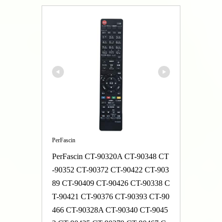
PerFascin
PerFascin CT-90320A CT-90348 CT
-90352 CT-90372 CT-90422 CT-903
89 CT-90409 CT-90426 CT-90338 C
T-90421 CT-90376 CT-90393 CT-90
466 CT-90328A CT-90340 CT-9045