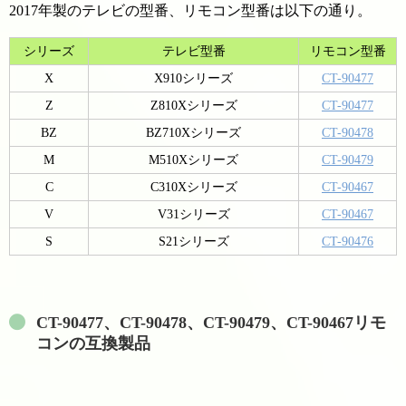
2017年製のテレビの型番、リモコン型番は以下の通り。
シリーズ
テレビ型番
リモコン型番
X
X910シリーズ
CT-90477
Z
Z810Xシリーズ
CT-90477
BZ
BZ710Xシリーズ
CT-90478
M
M510Xシリーズ
CT-90479
C
C310Xシリーズ
CT-90467
V
V31シリーズ
CT-90467
S
S21シリーズ
CT-90476
CT-90477、CT-90478、CT-90479、CT-90467リモ
コンの互換製品