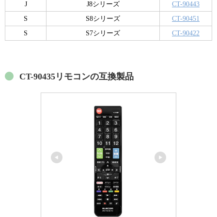
J
J8シリーズ
CT-90443
S
S8シリーズ
CT-90451
S
S7シリーズ
CT-90422
CT-90435リモコンの互換製品