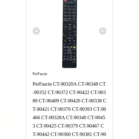
PerFascin
PerFascin CT-90320A CT-90348 CT
-90352 CT-90372 CT-90422 CT-903
89 CT-90409 CT-90426 CT-90338 C
T-90421 CT-90376 CT-90393 CT-90
466 CT-90328A CT-90340 CT-9045
3 CT-90425 CT-90379 CT-90467 C
T-90442 CT-90360 CT-90381 CT-90