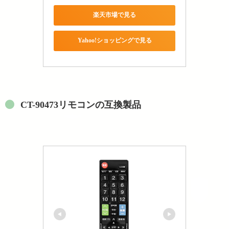
楽天市場で見る
Yahoo!ショッピングで見る
CT-90473リモコンの互換製品