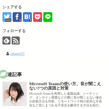
シェアする
error
0
0
フォローする
rakuen55
関連記事
Microsoft Teamsの使い方、音が聞こえ
ない7つの原因と対策
Microsoft Teamsを利用した遠隔会議、ミーティン
グ、オンサイン授業などの際に音が聞こえない場合
の対処方法を列挙。リモートワーク時の意外な不具
合など音にまつわる不具合を解決する方法を紹介。