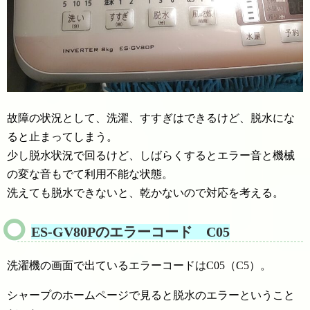
故障の状況として、洗濯、すすぎはできるけど、脱水にな
ると止まってしまう。
少し脱水状況で回るけど、しばらくするとエラー音と機械
の変な音もでて利用不能な状態。
洗えても脱水できないと、乾かないので対応を考える。
ES-GV80Pのエラーコード C05
洗濯機の画面で出ているエラーコードはC05（C5）。
シャープのホームページで見ると脱水のエラーということ