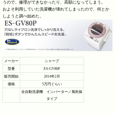
うので、修理ができなかったり、高額になってしまう。
およそ利用していた洗濯機が壊れてしまったので、何とか
しようと調べ始めた。
メーカー
シャープ
型番
ES-GV80P
販売開始
2014年2月
価格
5万円ぐらい
全自動洗濯機 インバーター／風乾燥
タイプ