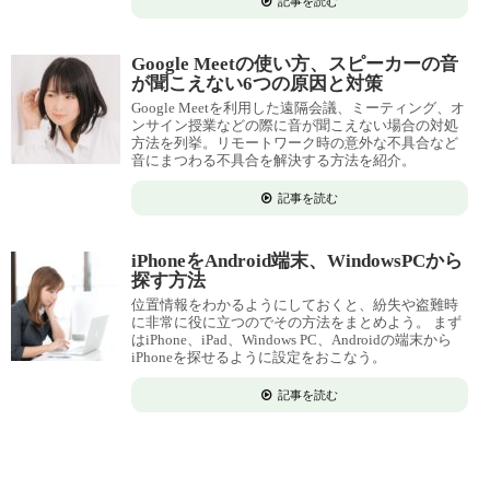
記事を読む
Google Meetの使い方、スピーカーの音
が聞こえない6つの原因と対策
Google Meetを利用した遠隔会議、ミーティング、オ
ンサイン授業などの際に音が聞こえない場合の対処
方法を列挙。リモートワーク時の意外な不具合など
音にまつわる不具合を解決する方法を紹介。
記事を読む
iPhoneをAndroid端末、WindowsPCから
探す方法
位置情報をわかるようにしておくと、紛失や盗難時
に非常に役に立つのでその方法をまとめよう。 まず
はiPhone、iPad、Windows PC、Androidの端末から
iPhoneを探せるように設定をおこなう。
記事を読む