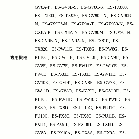
GV8A-P、ES-GV8B-S、ES-GV8C-S、ES-TX800、
ES-TX900、ES-TX920、ES-GV90P-N、ES-GV90R-
N、ES-GX9E3-N、ES-GX9A-T、ES-GX950-N、ES-
GX8A-P、ES-GX8A-N、ES-GV90M、ES-GV9C-N、
ES-GV9B-N、ES-GV9A-N、ES-TX810、ES-
TX820、ES-PW11G、ES-TX8G、ES-PW8G、ES-
適用機種
PT10G、ES-GW11F、ES-GV10F、ES-GV9F、ES-
GV8F、ES-GV7F、ES-PW11E、ES-PW10E、ES-
PW8E、ES-PX8E、ES-TX8E、ES-GW11E、ES-
GV10E、ES-GV9E、ES-GV8E、ES-GV7E、ES-
GW11D、ES-GV8D、ES-GV9D、ES-GV10D、ES-
PT10D、ES-PW11D、ES-PW10D、ES-PW8D、ES-
PX8D、ES-TX8D、ES-PT10C、ES-PU11C、ES-
PU10C、ES-PX8C、ES-TX8C、ES-PU11B、ES-
PX8B、ES-PX9B、ES-PX10B、ES-TX8B、ES-
GV8A、ES-PX10A、ES-TX8A、ES-TX9A、ES-