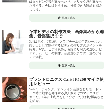
はタイピング音が異なったり、クリック感が異なっ
たりする。今回はおすすめ、推奨できる製品を紹介
しよう。
記事を読む
卒業ビデオの制作方法 画像集めから編
集、音楽選択まで
3月は学校、部活動、クラブチームの卒業シーズン。
想い出として制作するビデオの作り方のポイントを
紹介。写真、ビデオ集めから始まり写真の選択、ビ
デオ、ムービーの制作、音楽選択までの一連のアイ
デア満載。
記事を読む
プラントロニクス Calist P5200 マイク使
用レビュー
Webミーティング、オンライン会議などリモートワ
ーク時に効果を発揮する少人数向けのマイクスピー
カーだ。1年以上利用をして分かった便利な機能など
を紹介。