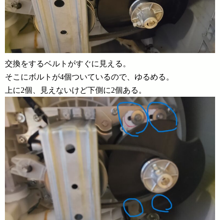
交換をするベルトがすぐに見える。
そこにボルトが4個ついているので、ゆるめる。
上に2個、見えないけど下側に2個ある。