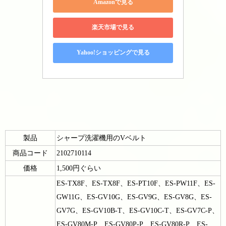
Amazonで見る
楽天市場で見る
Yahoo!ショッピングで見る
製品
シャープ洗濯機用のVベルト
商品コード
2102710114
価格
1,500円ぐらい
ES-TX8F、ES-TX8F、ES-PT10F、ES-PW11F、ES-
GW11G、ES-GV10G、ES-GV9G、ES-GV8G、ES-
GV7G、ES-GV10B-T、ES-GV10C-T、ES-GV7C-P、
ES-GV80M-P、ES-GV80P-P、ES-GV80R-P、ES-