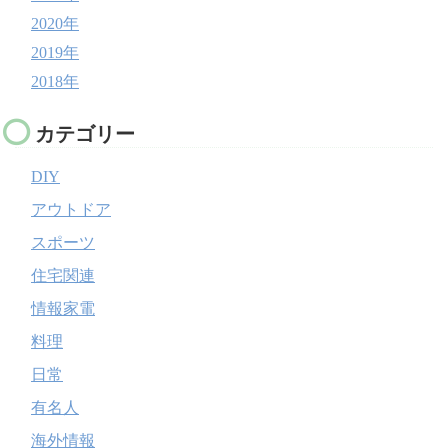
2020年
2019年
2018年
カテゴリー
DIY
アウトドア
スポーツ
住宅関連
情報家電
料理
日常
有名人
海外情報