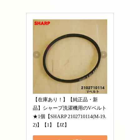
【在庫あり！】【純正品・新
品】シャープ洗濯機用のVベルト
★1個【SHARP 2102710114(M-19.
2)】【1】【JZ】