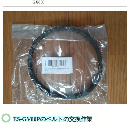
GX850
ES-GV80Pのベルトの交換作業