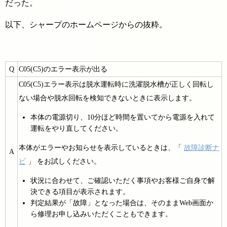
だった。
以下、シャープのホームページからの抜粋。
Q
C05(C5)のエラー表示が出る
C05(C5)エラー表示は脱水運転時に洗濯脱水槽が正しく回転し
ない場合や脱水回転を検知できないときに表示します。
本体の電源切り、10分ほど時間を置いてから電源を入れて
運転をやり直してください。
本体がエラーやお知らせを表示しているときは、「
故障診断ナ
A
ビ
」 をお試しください。
状況に合わせて、ご確認いただく事項やお客様ご自身で解
決できる項目が表示されます。
判定結果が「故障」となった場合は、そのままWeb画面か
ら修理お申し込みいただくこともできます。