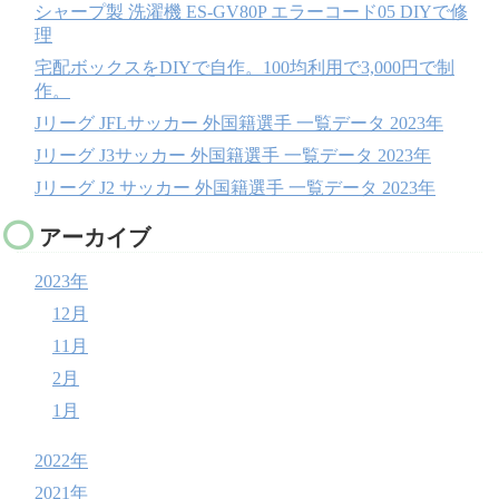
シャープ製 洗濯機 ES-GV80P エラーコード05 DIYで修
理
宅配ボックスをDIYで自作。100均利用で3,000円で制
作。
Jリーグ JFLサッカー 外国籍選手 一覧データ 2023年
Jリーグ J3サッカー 外国籍選手 一覧データ 2023年
Jリーグ J2 サッカー 外国籍選手 一覧データ 2023年
アーカイブ
2023年
12月
11月
2月
1月
2022年
2021年