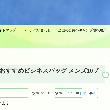
イトマップ
メール問い合わせ
全国の公共のキャンプ場を紹介 
おすすめビジネスバッグ メンズ10ブ
2020/10/17
2020/11/4
日常
0
います。