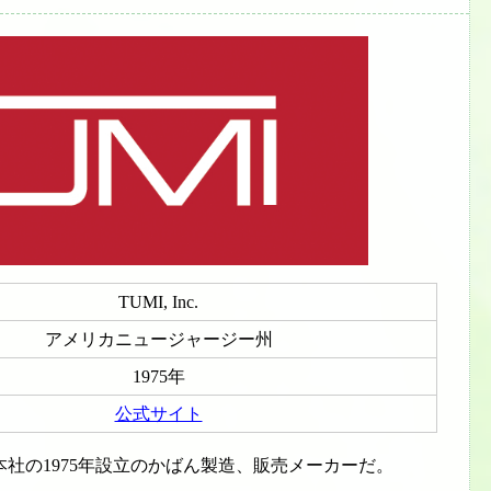
TUMI, Inc.
アメリカニュージャージー州
1975年
公式サイト
社の1975年設立のかばん製造、販売メーカーだ。