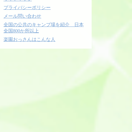
プライバシーポリシー
メール問い合わせ
全国の公共のキャンプ場を紹介 日本
全国800か所以上
楽園おっさんはこんな人