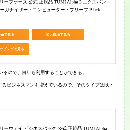
リーフケース 公式 正規品 TUMI Alpha 3 エクスパン
ーガナイザー・コンピューター・ブリーフ Black
zonで見る
楽天市場で見る
ショッピングで見る
いるので、何年も利用することができる。
するビジネスマンも増えているので、そのタイプは以下
スリーウェイ ビジネスバック 公式 正規品 TUMI Alpha 