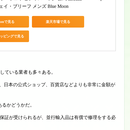
ェイ・ブリーフ メンズ Blue Moon
zonで見る
楽天市場で見る
ショッピングで見る
売している業者も多々ある。
いて、日本の公式ショップ、百貨店などよりも非常に金額が
あるかどうかだ。
の保証が受けられるが、並行輸入品は有償で修理をする必