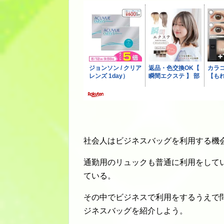
社会人はビジネスバッグを利用する機
通勤用のリュックも普通に利用をして
ている。
その中でビジネスで利用をするうえで
ジネスバッグを紹介しよう。