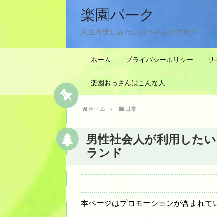
楽園パーク
人生を楽しみたいおっさんのブログ
ホーム
プライバシーポリシー
サ
楽園おっさんはこんな人
ホーム
日常
男性社会人が利用したい
ランド
本ページはプロモーションが含まれて