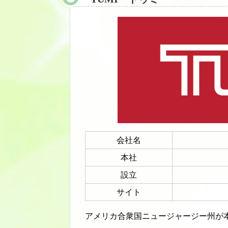
会社名
本社
設立
サイト
アメリカ合衆国ニュージャージー州が本