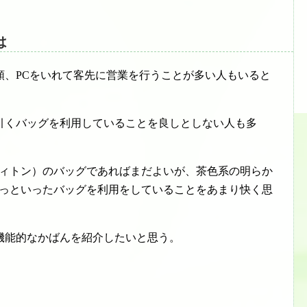
は
類、PCをいれて客先に営業を行うことが多い人もいると
引くバッグを利用していることを良しとしない人も多
（ルイ・ビィトン）のバッグであればまだよいが、茶色系の明らか
トン）ですっといったバッグを利用をしていることをあまり快く思
機能的なかばんを紹介したいと思う。