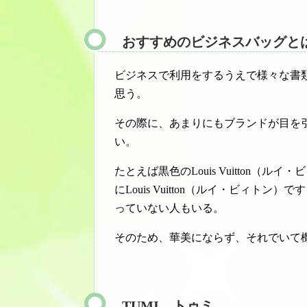
おすすめのビジネスバッグと
ビジネスで利用をするうえで様々な書
思う。
その際に、あまりにもブランドが目を
い。
たとえば黒色のLouis Vuitton
にLouis Vuitton（ルイ・ビィ
っていない人もいる。
そのため、華美にならず、それでいて
TUMI トゥミ