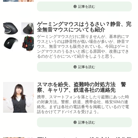
記事を読む
ゲーミングマウスはうるさい？静音、完
全無音マウスについても紹介
ゲーミングマウスだけに限りませんが、基本的にマ
ウスというのは静音性が低い場合が多いが、静音マ
ウス、無音マウスも販売されている。今回はゲーミ
ングマウスのうるさいと感じる原因や、改善はでき
るのかどうかについて紹介をしようと思う。
記事を読む
スマホを紛失、盗難時の対処方法 警
察、キャリア、鉄道各社の連絡先
携帯、スマートフォンを落としたり盗難にあった時
の対象方法。警察、鉄道、携帯会社、格安SIMの連
絡先。まずは各社の電話番号を掲載しているので電
話をかけてアドバイスを受けよう。
記事を読む