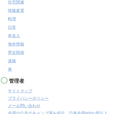
住宅関連
情報家電
料理
日常
有名人
海外情報
男女関係
資格
車
管理者
サイトマップ
プライバシーポリシー
メール問い合わせ
全国の公共のキャンプ場を紹介 日本全国800か所以上