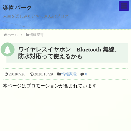
楽園パーク
人生を楽しみたいおっさんのブログ
ホーム
情報家電
ワイヤレスイヤホン Bluetooth 無線、
防水対応って使えるかも
2018/7/26
2020/10/29
情報家電
0
本ページはプロモーションが含まれています。