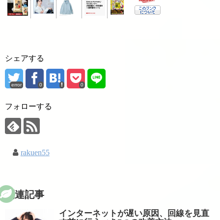
シェアする
error
0
0
フォローする
rakuen55
関連記事
インターネットが遅い原因、回線を見直