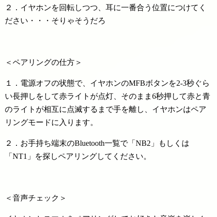
２．イヤホンを回転しつつ、耳に一番合う位置につけてく
ださい・・・そりゃそうだろ
＜ペアリングの仕方＞
１．電源オフの状態で、イヤホンのMFBボタンを2-3秒ぐら
い長押しをして赤ライトが点灯、そのまま6秒押して赤と青
のライトが相互に点滅するまで手を離し、イヤホンはペア
リングモードに入ります。
２．お手持ち端末のBluetooth一覧で「NB2」もしくは
「NT1」を探しペアリングしてください。
＜音声チェック＞