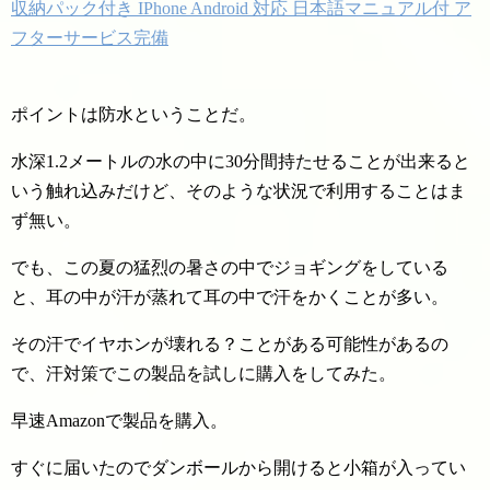
収納パック付き IPhone Android 対応 日本語マニュアル付 ア
フターサービス完備
ポイントは防水ということだ。
水深1.2メートルの水の中に30分間持たせることが出来ると
いう触れ込みだけど、そのような状況で利用することはま
ず無い。
でも、この夏の猛烈の暑さの中でジョギングをしている
と、耳の中が汗が蒸れて耳の中で汗をかくことが多い。
その汗でイヤホンが壊れる？ことがある可能性があるの
で、汗対策でこの製品を試しに購入をしてみた。
早速Amazonで製品を購入。
すぐに届いたのでダンボールから開けると小箱が入ってい