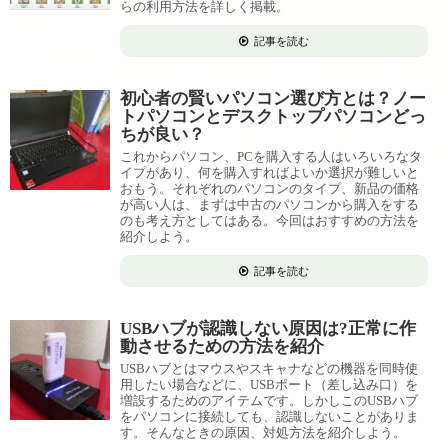
らの利用方法を詳しく掲載。
記事を読む
初心者の賢いパソコン選び方とは？ノー
トパソコンとデスクトップパソコンどっ
ちが良い？
これからパソコン、PCを購入する人はいろいろなタ
イプがあり、何を購入すればよいか選択が難しいと
おもう。それぞれのパソコンのタイプ、新品の価格
が高い人は、まずは中古のパソコンから購入をする
のも考え方としてはある。今回はおすすめの方法を
紹介しよう。
記事を読む
USBハブが認識しない原因は?正常に作
動させるための方法を紹介
USBハブとはマウスやスキャナなどの機器を同時使
用したい場合などに、USBポート（差し込み口）を
増設するためのアイテムです。しかしこのUSBハブ
をパソコンに接続しても、認識しないことがありま
す。そんなときの原因、対処方法を紹介しよう。