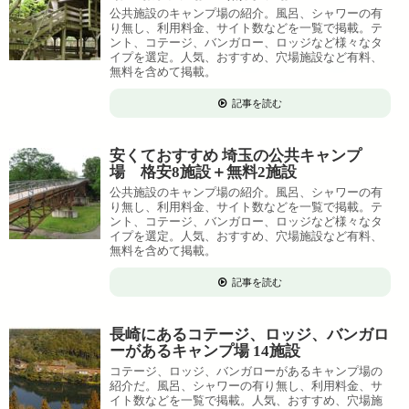
公共施設のキャンプ場の紹介。風呂、シャワーの有
り無し、利用料金、サイト数などを一覧で掲載。テ
ント、コテージ、バンガロー、ロッジなど様々なタ
イプを選定。人気、おすすめ、穴場施設など有料、
無料を含めて掲載。
記事を読む
安くておすすめ 埼玉の公共キャンプ
場 格安8施設＋無料2施設
公共施設のキャンプ場の紹介。風呂、シャワーの有
り無し、利用料金、サイト数などを一覧で掲載。テ
ント、コテージ、バンガロー、ロッジなど様々なタ
イプを選定。人気、おすすめ、穴場施設など有料、
無料を含めて掲載。
記事を読む
長崎にあるコテージ、ロッジ、バンガロ
ーがあるキャンプ場 14施設
コテージ、ロッジ、バンガローがあるキャンプ場の
紹介だ。風呂、シャワーの有り無し、利用料金、サ
イト数などを一覧で掲載。人気、おすすめ、穴場施