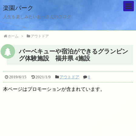
楽園パーク
人生を楽しみたいおっさんのブログ
ホーム
アウトドア
バーベキューや宿泊ができるグランピン
グ体験施設 福井県 4施設
2019/6/15
2021/1/9
アウトドア
0
本ページはプロモーションが含まれています。