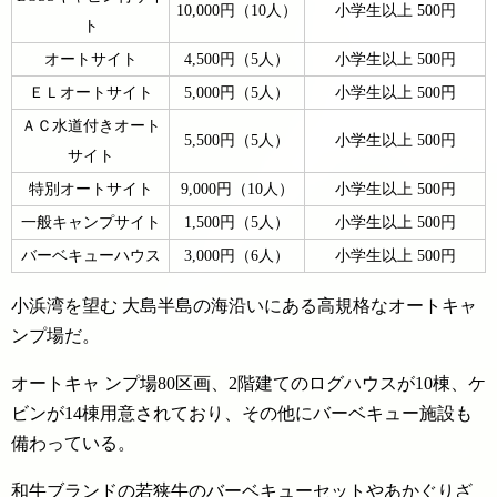
10,000円（10人）
小学生以上 500円
ト
オートサイト
4,500円（5人）
小学生以上 500円
ＥＬオートサイト
5,000円（5人）
小学生以上 500円
ＡＣ水道付きオート
5,500円（5人）
小学生以上 500円
サイト
特別オートサイト
9,000円（10人）
小学生以上 500円
一般キャンプサイト
1,500円（5人）
小学生以上 500円
バーベキューハウス
3,000円（6人）
小学生以上 500円
小浜湾を望む 大島半島の海沿いにある高規格なオートキャ
ンプ場だ。
オートキャ ンプ場80区画、2階建てのログハウスが10棟、ケ
ビンが14棟用意されており、その他にバーベキュー施設も
備わっている。
和牛ブランドの若狭牛のバーベキューセットやあかぐりざ