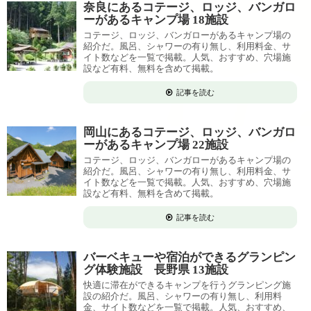
奈良にあるコテージ、ロッジ、バンガロ
ーがあるキャンプ場 18施設
コテージ、ロッジ、バンガローがあるキャンプ場の
紹介だ。風呂、シャワーの有り無し、利用料金、サ
イト数などを一覧で掲載。人気、おすすめ、穴場施
設など有料、無料を含めて掲載。
記事を読む
岡山にあるコテージ、ロッジ、バンガロ
ーがあるキャンプ場 22施設
コテージ、ロッジ、バンガローがあるキャンプ場の
紹介だ。風呂、シャワーの有り無し、利用料金、サ
イト数などを一覧で掲載。人気、おすすめ、穴場施
設など有料、無料を含めて掲載。
記事を読む
バーベキューや宿泊ができるグランピン
グ体験施設 長野県 13施設
快適に滞在ができるキャンプを行うグランピング施
設の紹介だ。風呂、シャワーの有り無し、利用料
金、サイト数などを一覧で掲載。人気、おすすめ、