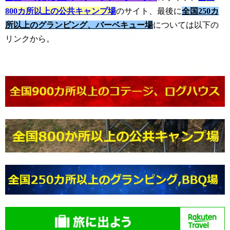
800カ所以上の公共キャンプ場
のサイト、最後に
全国250カ
所以上のグランピング、バーベキュー場
については以下の
リンクから。