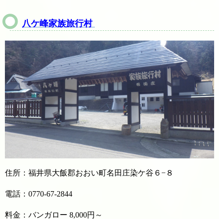
八ケ峰家族旅行村
住所：福井県大飯郡おおい町名田庄染ケ谷６−８
電話：0770-67-2844
料金：バンガロー 8,000円～