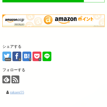
シェアする
error
0
0
フォローする
rakuen55