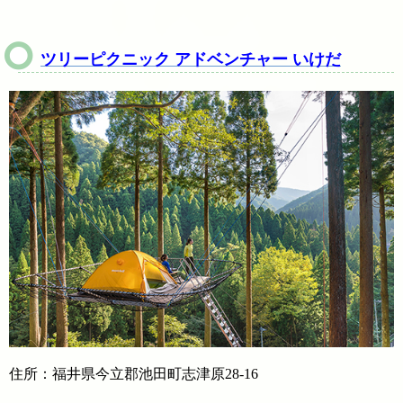
ツリーピクニック アドベンチャー いけだ
住所：福井県今立郡池田町志津原28-16