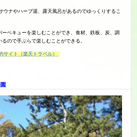
でサウナやハーブ湯、露天風呂があるのでゆっくりするこ
バーベキューを楽しむことができ、食材、鉄板、炭、調
いるので手ぶらで楽しむことができる。
予約サイト（楽天トラベル）
公園