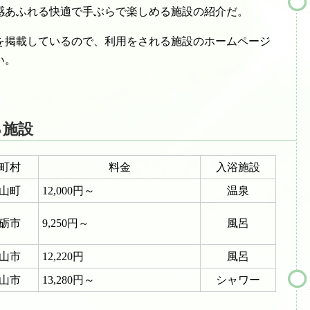
感あふれる快適で手ぶらで楽しめる施設の紹介だ。
を掲載しているので、利用をされる施設のホームページ
い。
る施設
町村
料金
入浴施設
山町
12,000円～
温泉
砺市
9,250円～
風呂
山市
12,220円
風呂
山市
13,280円～
シャワー