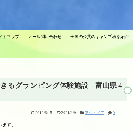
イトマップ
メール問い合わせ
全国の公共のキャンプ場を紹介 
きるグランピング体験施設 富山県 4
2019/6/15
2021/1/9
アウトドア
0
います。