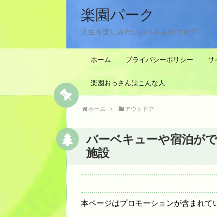
楽園パーク
人生を楽しみたいおっさんのブログ
ホーム
プライバシーポリシー
サ
楽園おっさんはこんな人
ホーム
アウトドア
バーベキューや宿泊がで
施設
本ページはプロモーションが含まれて