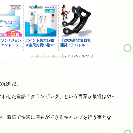
の紹介だ。
合わせた造語「グランピング」という言葉が最近はやっ
中、豪華で快適に滞在ができるキャンプを行う事とな