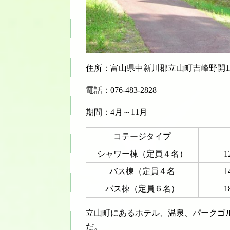
住所：富山県中新川郡立山町吉峰野開1
電話：076-483-2828
期間：4月～11月
コテージタイプ
シャワー棟（定員４名）
1
バス棟（定員４名
1
バス棟（定員６名）
1
立山町にあるホテル、温泉、パークゴ
だ。