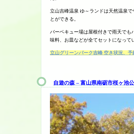
立山吉峰温泉 ゆ～ランドは天然温泉
とができる。
バーベキュー場は屋根付きで雨天でも
味料、お皿などが全てセットになって
立山グリーンパーク吉峰 空き状況、
自遊の森 – 富山県南砺市桜ヶ池