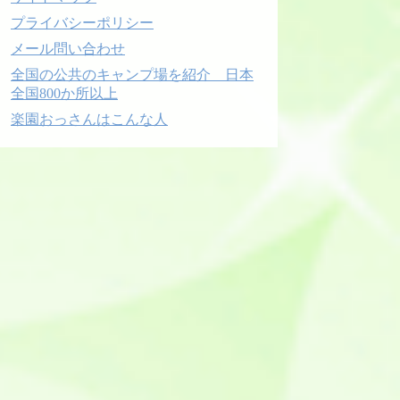
プライバシーポリシー
メール問い合わせ
全国の公共のキャンプ場を紹介 日本
全国800か所以上
楽園おっさんはこんな人