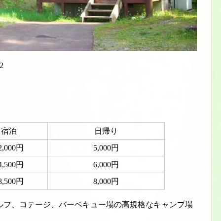
2
宿泊
日帰り
2,000円
5,000円
4,500円
6,000円
8,500円
8,000円
ルフ、コテージ、バーベキュー場の高規格なキャンプ場