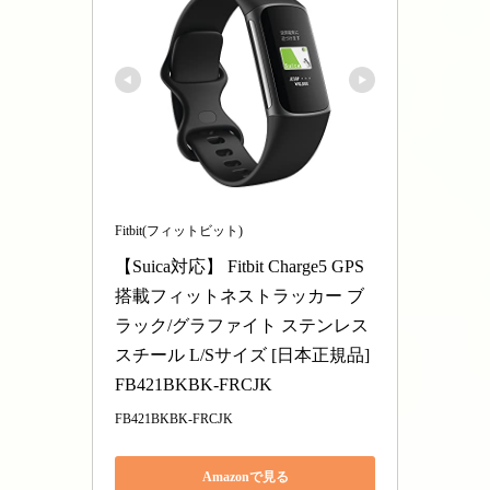
Fitbit(フィットビット)
【Suica対応】 Fitbit Charge5 GPS
搭載フィットネストラッカー ブ
ラック/グラファイト ステンレス
スチール L/Sサイズ [日本正規品] 
FB421BKBK-FRCJK
FB421BKBK-FRCJK
Amazonで見る