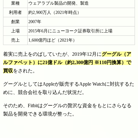
業種
ウェアラブル製品の開発、製造
利用者
約2,900万人（2021年時点）
創業
2007年
上場
2015年6月にニューヨーク証券取引所に上場
売上
1,600億円ほど（2021年）
着実に売上をのばしていたが、2019年12月に
グーグル（ア
ルファベット）に21億ドル（約2,300億円 ※110円換算）で
買収
をされた。
グーグルとしてはAppleが販売するApple Watchに対抗するた
めに、競合会社を取り込んだ状況だ。
そのため、Fitbitはグーグルの贅沢な資金をもとにさらなる
製品を開発できる環境が整った。