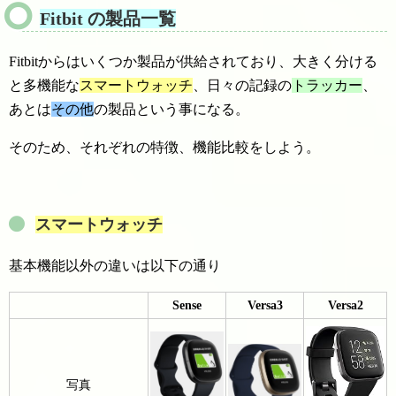
Fitbit の製品一覧
Fitbitからはいくつか製品が供給されており、大きく分ける
と多機能な
スマートウォッチ
、日々の記録の
トラッカー
、
あとは
その他
の製品という事になる。
そのため、それぞれの特徴、機能比較をしよう。
スマートウォッチ
基本機能以外の違いは以下の通り
Sense
Versa3
Versa2
写真