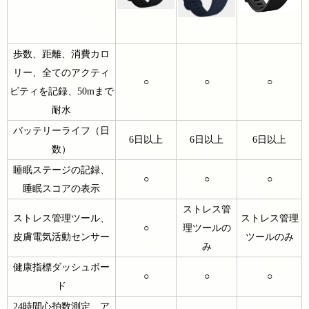
歩数、距離、消費カロ
リー、全てのアクティ
○
○
○
ビティを記録、50mまで
耐水
バッテリーライフ（日
6日以上
6日以上
6日以上
数）
睡眠ステージの記録、
○
○
○
睡眠スコアの表示
ストレス管
ストレス管理ツール、
ストレス管理
○
理ツールの
皮膚電気活動センサー
ツールのみ
み
健康指標ダッシュボー
○
○
○
ド
24時間心拍数測定、ア