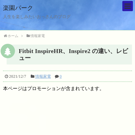
楽園パーク
人生を楽しみたいおっさんのブログ
ホーム
情報家電
Fitbit InspireHR、Inspire2 の違い、レビ
ュー
2021/12/7
情報家電
0
本ページはプロモーションが含まれています。