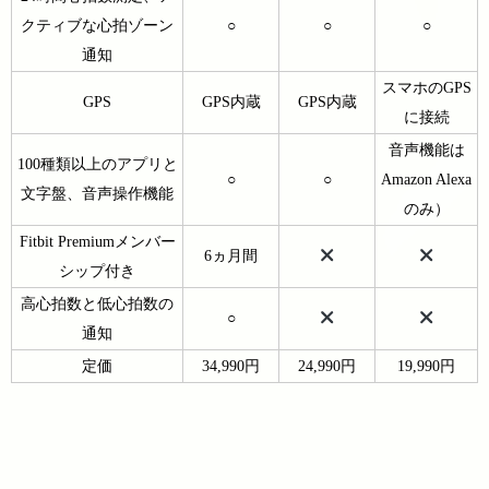
クティブな心拍ゾーン
○
○
○
通知
スマホのGPS
GPS
GPS内蔵
GPS内蔵
に接続
音声機能は
100種類以上のアプリと
○
○
Amazon Alexa
文字盤、音声操作機能
のみ）
Fitbit Premiumメンバー
6ヵ月間
シップ付き
高心拍数と低心拍数の
○
通知
定価
34,990円
24,990円
19,990円