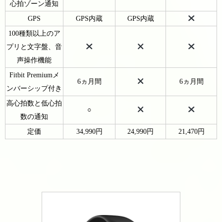
心拍ゾーン通知
GPS
GPS内蔵
GPS内蔵
100種類以上のア
プリと文字盤、音
声操作機能
Fitbit Premiumメ
6ヵ月間
6ヵ月間
ンバーシップ付き
高心拍数と低心拍
○
数の通知
定価
34,990円
24,990円
21,470円