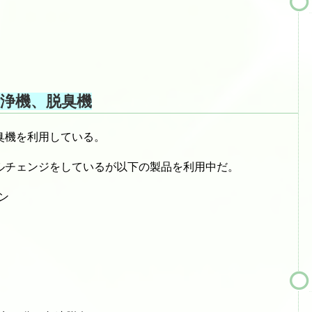
浄機、脱臭機
臭機を利用している。
ルチェンジをしているが以下の製品を利用中だ。
ン