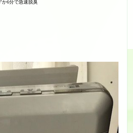
ずか6分で急速脱臭