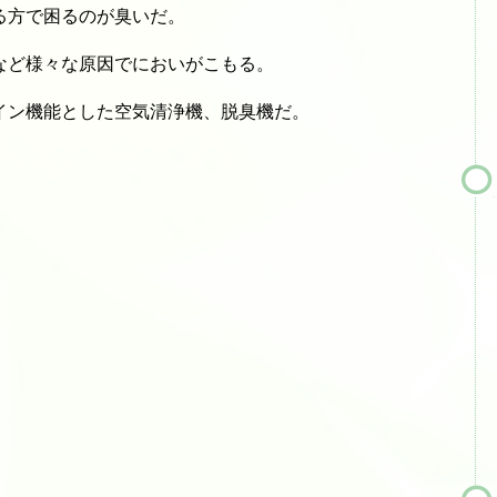
る方で困るのが臭いだ。
など様々な原因でにおいがこもる。
イン機能とした空気清浄機、脱臭機だ。