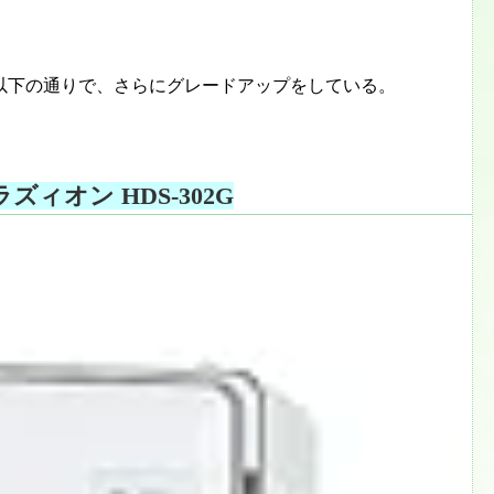
以下の通りで、さらにグレードアップをしている。
ィオン HDS-302G