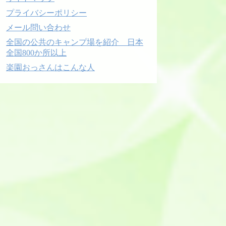
プライバシーポリシー
メール問い合わせ
全国の公共のキャンプ場を紹介 日本
全国800か所以上
楽園おっさんはこんな人