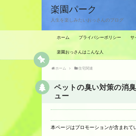
楽園パーク
人生を楽しみたいおっさんのブログ
ホーム
プライバシーポリシー
サ
楽園おっさんはこんな人
ホーム
住宅関連
ペットの臭い対策の消臭
ュー
本ページはプロモーションが含まれて