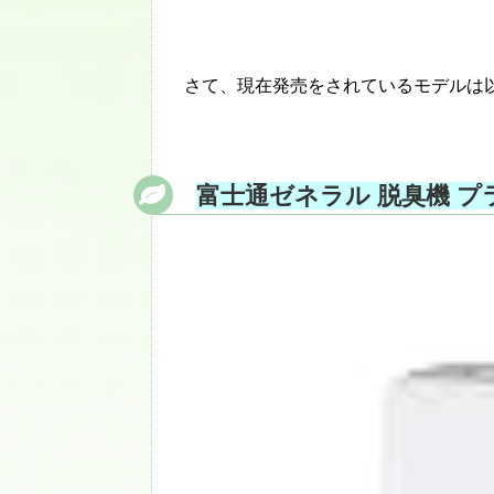
さて、現在発売をされているモデルは
富士通ゼネラル 脱臭機 プラズ