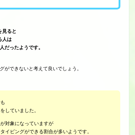
を見ると
る人は
8人だったようです。
ングができないと考えて良いでしょう。
でも
査をしていました。
人が対象になっていますが
チタイピングができる割合が多いようです。