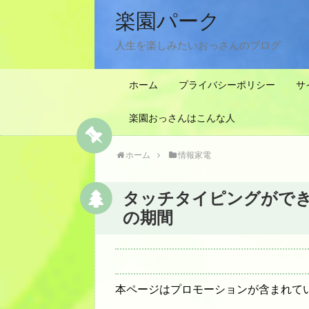
楽園パーク
人生を楽しみたいおっさんのブログ
ホーム
プライバシーポリシー
サ
楽園おっさんはこんな人
ホーム
情報家電
タッチタイピングがで
の期間
本ページはプロモーションが含まれて