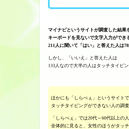
マイナビというサイトが調査した結果
キーボードを見ないで文字入力ができ
211人に聞いて「はい」と答えた人は7
しかし、「いいえ」と答えた人は
133人なので大半の人はタッチタイピ
ほかにも「しらべぇ」というサイト
タッチタイピングができない人の調
「しらべぇ」では20代～60代以上の
全体的に見ると、女性のほうがタッ