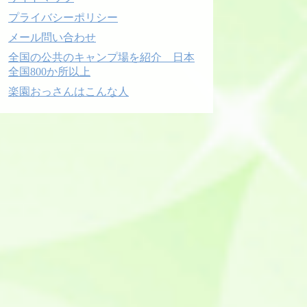
プライバシーポリシー
メール問い合わせ
全国の公共のキャンプ場を紹介 日本
全国800か所以上
楽園おっさんはこんな人