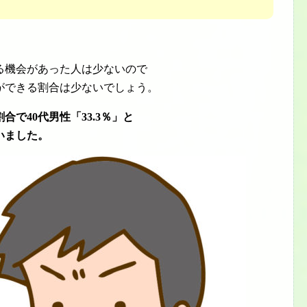
る機会があった人は少ないので
ができる割合は少ないでしょう。
で40代男性「33.3％」と
いました。