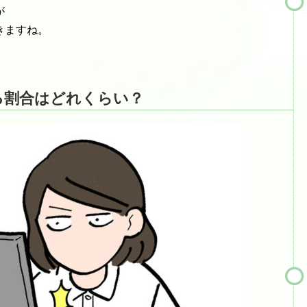
が
きますね。
る割合はどれくらい？