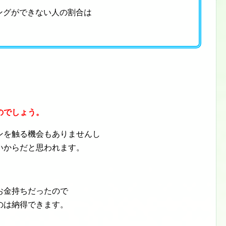
ピングができない人の割合は
のでしょう。
ンを触る機会もありませんし
いからだと思われます。
お金持ちだったので
のは納得できます。