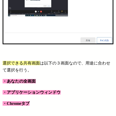
選択できる共有画面
は以下の３画面なので、用途に合わせ
て選択を行う。
・あなたの全画面
・アプリケーションウィンドウ
・Chromeタブ