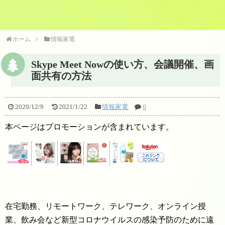
ホーム
情報家電
Skype Meet Nowの使い方、会議開催、画
面共有の方法
2020/12/9
2021/1/22
情報家電
0
本ページはプロモーションが含まれています。
在宅勤務、リモートワーク、テレワーク、オンライン授
業、飲み会など新型コロナウイルスの感染予防のために遠