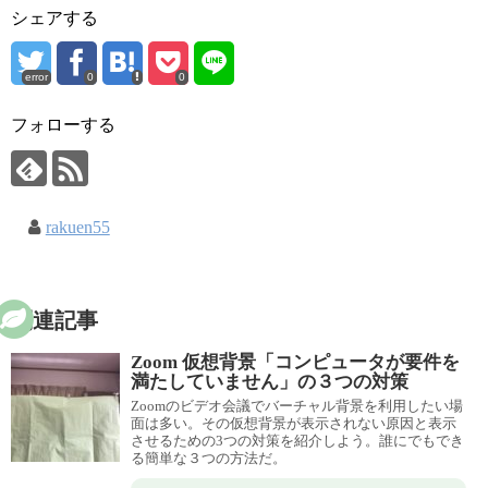
シェアする
error
0
0
フォローする
rakuen55
関連記事
Zoom 仮想背景「コンピュータが要件を
満たしていません」の３つの対策
Zoomのビデオ会議でバーチャル背景を利用したい場
面は多い。その仮想背景が表示されない原因と表示
させるための3つの対策を紹介しよう。誰にでもでき
る簡単な３つの方法だ。