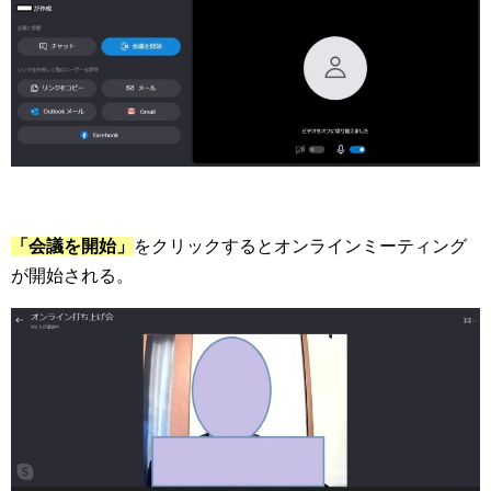
「会議を開始」
をクリックするとオンラインミーティング
が開始される。