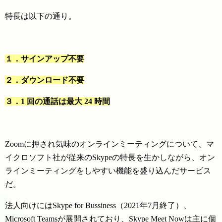
特長は以下の通り。
１．サインアップ不要
２．ダウンロード不要
３．1 回の通話は最大 24 時間
Zoomに押され気味のオンラインミーティングについて、マ
イクロソフト社が従来のSkypeの特長を生かしながら、オン
ラインミーティングをしやすい機能を盛り込んだサービス
だ。
法人向けにはSkype for Bussiness（2021年7月終了）、
Microsoft Teamsが展開されており、Skype Meet Nowは主に個