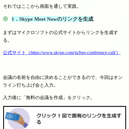
それではここから画面を通して実践。
1．
Skype Meet Nowの
リンクを生成
まずはマイクロソフトの公式サイトからリンクを生成す
る。
公式サイト（https://www.skype.com/ja/free-conference-call/）
会議の名前を自由に決めることができるので、今回はオン
ライン打ち上げ会と入力。
入力後に「無料の会議を作成」をクリック。