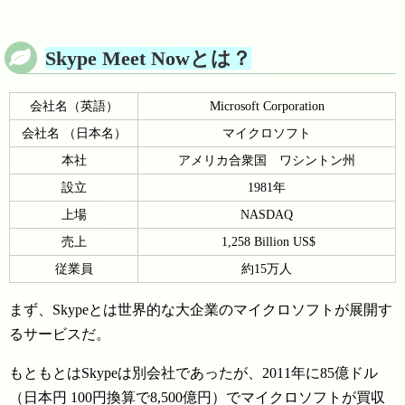
Skype Meet Nowとは？
会社名（英語）
Microsoft Corporation
会社名 （日本名）
マイクロソフト
本社
アメリカ合衆国 ワシントン州
設立
1981年
上場
NASDAQ
売上
1,258 Billion US$
従業員
約15万人
まず、Skypeとは世界的な大企業のマイクロソフトが展開す
るサービスだ。
もともとはSkypeは別会社であったが、2011年に85億ドル
（日本円 100円換算で8,500億円）でマイクロソフトが買収