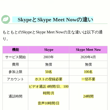
Skypeと
Skype Meet Now
の違い
もともとのSkypeとSkype Meet Nowの主な違いは以下の通
り。
機能
Skype
Skype Meet Now
サービス開始
2003年
2020年4月
費用
無償
無償
参加上限
50名
100名
アカウント
ホストの登録必要
一切不要
ビデオ通話 4時間/日、100
時間/月
通話時間
24時間
音声10時間/日