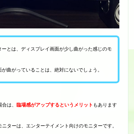
ターとは、ディスプレイ画面が少し曲がった感じのモ
面が曲がっていることは、絶対にないでしょう。
場合は、
臨場感がアップするというメリット
もあります
モニターは、エンターテイメント向けのモニターです。