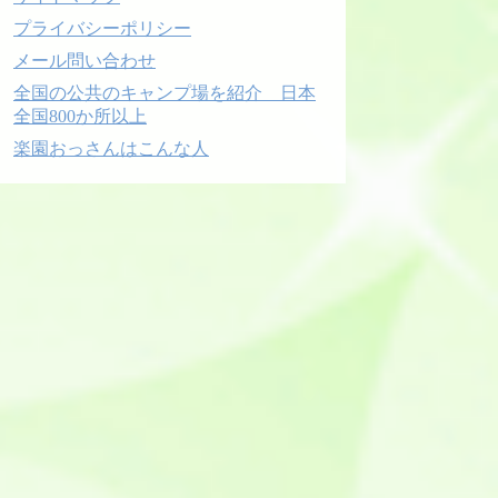
プライバシーポリシー
メール問い合わせ
全国の公共のキャンプ場を紹介 日本
全国800か所以上
楽園おっさんはこんな人