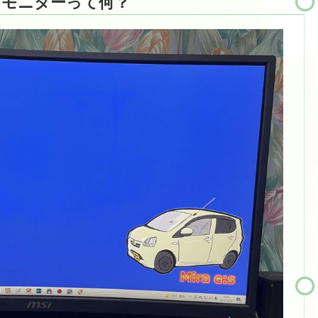
グモニターって何？