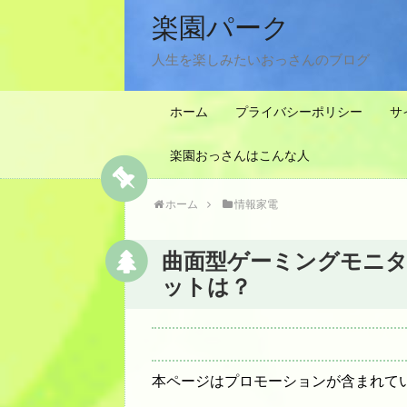
楽園パーク
人生を楽しみたいおっさんのブログ
ホーム
プライバシーポリシー
サ
楽園おっさんはこんな人
ホーム
情報家電
曲面型ゲーミングモニ
ットは？
本ページはプロモーションが含まれて