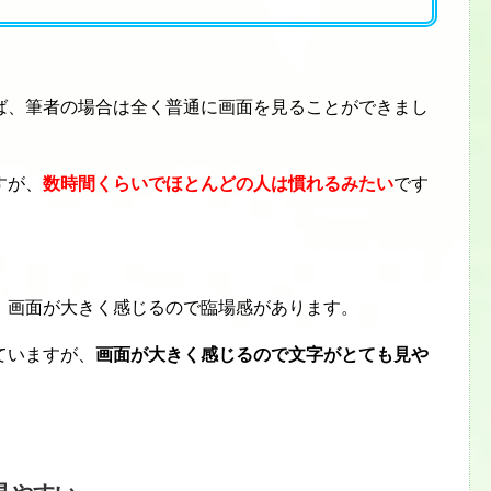
ば、筆者の場合は全く普通に画面を見ることができまし
すが、
数時間くらいでほとんどの人は慣れるみたい
です
、画面が大きく感じるので臨場感があります。
ていますが、
画面が大きく感じるので文字がとても見や