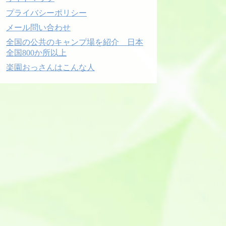
プライバシーポリシー
メール問い合わせ
全国の公共のキャンプ場を紹介 日本
全国800か所以上
楽園おっさんはこんな人