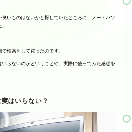
か良いものはないかと探していたところに、ノートパソ
た。
場で検索をして買ったのです。
はいらないのかということや、実際に使ってみた感想を
は実はいらない？