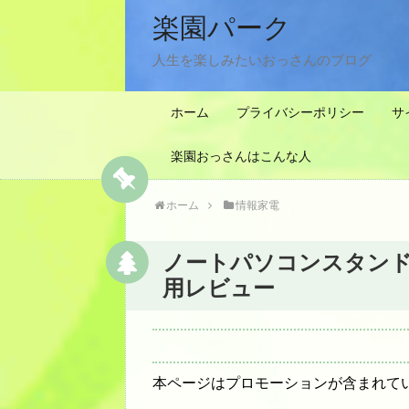
楽園パーク
人生を楽しみたいおっさんのブログ
ホーム
プライバシーポリシー
サ
楽園おっさんはこんな人
ホーム
情報家電
ノートパソコンスタン
用レビュー
本ページはプロモーションが含まれて