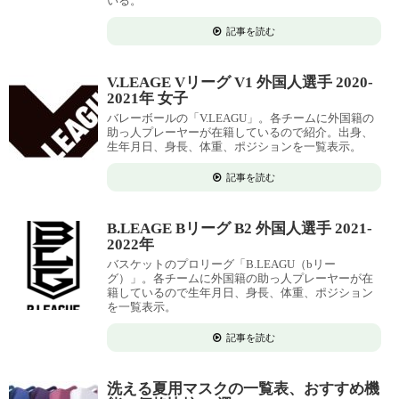
いる。
記事を読む
V.LEAGE Vリーグ V1 外国人選手 2020-
2021年 女子
バレーボールの「V.LEAGU」。各チームに外国籍の
助っ人プレーヤーが在籍しているので紹介。出身、
生年月日、身長、体重、ポジションを一覧表示。
記事を読む
B.LEAGE Bリーグ B2 外国人選手 2021-
2022年
バスケットのプロリーグ「B.LEAGU（bリー
グ）」。各チームに外国籍の助っ人プレーヤーが在
籍しているので生年月日、身長、体重、ポジション
を一覧表示。
記事を読む
洗える夏用マスクの一覧表、おすすめ機