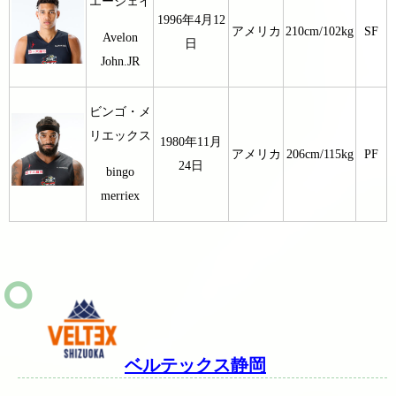
エージェイ
1996年4月12
アメリカ
210cm/102kg
SF
Avelon
日
John.JR
ビンゴ・メ
リエックス
1980年11月
アメリカ
206cm/115kg
PF
24日
bingo
merriex
ベルテックス静岡