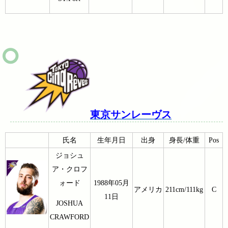
東京サンレーヴス
氏名
生年月日
出身
身長/体重
Pos
ジョシュ
ア・クロフ
ォード
1988年05月
アメリカ
211cm/111kg
C
11日
JOSHUA
CRAWFORD