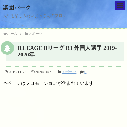
楽園パーク
人生を楽しみたいおっさんのブログ
ホーム
スポーツ
B.LEAGE Bリーグ B3 外国人選手 2019-
2020年
2019/11/23
2020/10/21
スポーツ
0
本ページはプロモーションが含まれています。