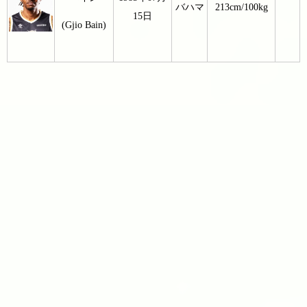
バハマ
213cm/100kg
15日
(Gjio Bain)