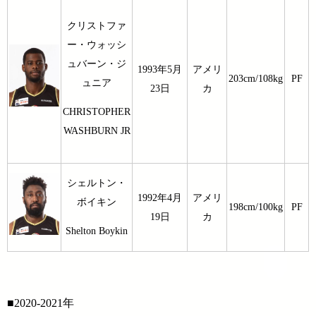
クリストファ
ー・ウォッシ
ュバーン・ジ
1993年5月
アメリ
203cm/108kg
PF
ュニア
23日
カ
CHRISTOPHER
WASHBURN JR
シェルトン・
1992年4月
アメリ
ボイキン
198cm/100kg
PF
19日
カ
Shelton Boykin
■2020-2021年