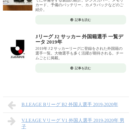
でに準備をする製品の紹介。レンズカバー、メモリ
カード、予備のバッテリー、カメラバックなどのご
紹介。
記事を読む
Jリーグ J2 サッカー 外国籍選手 一覧デ
ータ 2019年
2019年 J２サッカーリーグに登録をされた外国籍の
選手一覧。大物選手も多く活躍が期待される。チー
ムごとに掲載。
記事を読む
B.LEAGE Bリーグ B2 外国人選手 2019-2020年
V.LEAGE Vリーグ V1 外国人選手 2019-2020年 男
子