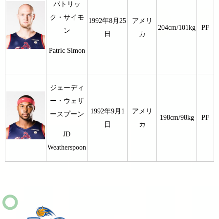
パトリッ
ク・サイモ
1992年8月25
アメリ
204cm/101kg
PF
ン
日
カ
Patric Simon
ジェーディ
ー・ウェザ
1992年9月1
アメリ
ースプーン
198cm/98kg
PF
日
カ
JD
Weatherspoon