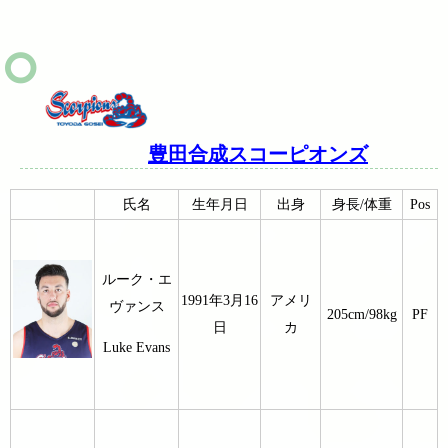
豊田合成スコーピオンズ
氏名
生年月日
出身
身長/体重
Pos
ルーク・エ
1991年3月16
アメリ
ヴァンス
205cm/98kg
PF
日
カ
Luke Evans