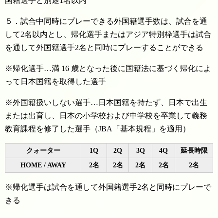
国籍選手と別途1名以内
５．試合中同時にプレーできる外国籍選手数は、試合を通
して2名以内とし、帰化選手またはアジア特別枠選手は試合
を通して外国籍選手2名と同時にプレーすることができる
※
帰化選手…満 16 歳となった後に国籍法に基づく帰化によ
って日本国籍を取得した選手
※外国籍扱いしない選手…日本国籍を持たず、日本で出生
または出育し、日本の小学校および中学校を卒業して義務
教育課程を修了した選手（JBA「基本規程」を適用）
クォーター
1Q
2Q
3Q
4Q
延長時限
HOME / AWAY
2名
2名
2名
2名
2名
※
帰化選手は試合を通して外国籍選手2名と同時にプレーで
きる