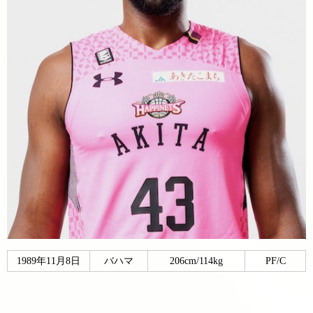
1989年11月8日
バハマ
206cm/114kg
PF/C