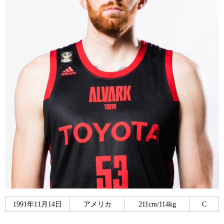
1991年11月14日
アメリカ
211cm/114kg
C