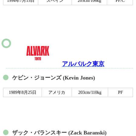
1994年7月15日
スペイン
205cm/106kg
PF/C
アルバルク東京
ケビン・ジョーンズ (Kevin Jones)
1989年8月25日
アメリカ
203cm/110kg
PF
ザック・バランスキー (Zack Baranski)