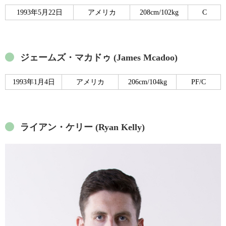
1993年5月22日
アメリカ
208cm/102kg
C
ジェームズ・マカドゥ (James Mcadoo)
1993年1月4日
アメリカ
206cm/104kg
PF/C
ライアン・ケリー (Ryan Kelly)