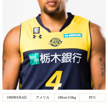
1980年8月4日
アメリカ
188cm/110kg
PF/C