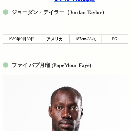
ジョーダン・テイラー（Jordan Taylor）
1989年9月30日
アメリカ
187cm/88kg
PG
ファイ パプ月瑠 (PapeMour Faye)