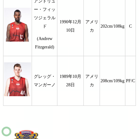
アンドリュ
ー・フィッ
ツジェラル
1990年12月
アメリ
ド
202cm/108kg
C
10日
カ
(Andrew
Fitzgerald)
グレッグ・
1989年10月
アメリ
208cm/109kg
PF/C
マンガーノ
28日
カ