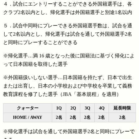
４．試合にエントリーすることができる外国籍選手は、各
クラブ2名以内とし、帰化選手は外国籍選手と別途1名以内
５．試合中同時にプレーできる外国籍選手数は、試合を通
して2名以内とし、帰化選手は試合を通して外国籍選手2名
と同時にプレーすることができる
※
帰化選手…満 16 歳となった後に国籍法に基づく帰化によ
って日本国籍を取得した選手
※
外国籍扱いしない選手…日本国籍を持たず、日本で出生
または出育し、日本の小学校および中学校を卒業して義務
教育課程を修了した選手（JBA「基本規程」を適用）
クォーター
1Q
2Q
3Q
4Q
延長時限
HOME / AWAY
2名
2名
2名
2名
2名
※
帰化選手は試合を通して外国籍選手2名と同時にプレーで