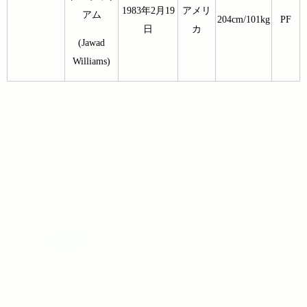
1983年2月19
アメリ
アム
204cm/101kg
PF
日
カ
(Jawad
Williams)