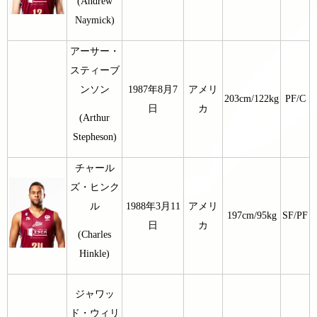
(Andrew
Naymick)
アーサー・
スティーブ
ンソン
1987年8月7
アメリ
203cm/122kg
PF/C
日
カ
(Arthur
Stepheson)
チャール
ズ・ヒンク
ル
1988年3月11
アメリ
197cm/95kg
SF/PF
日
カ
(Charles
Hinkle)
ジャワッ
ド・ウィリ