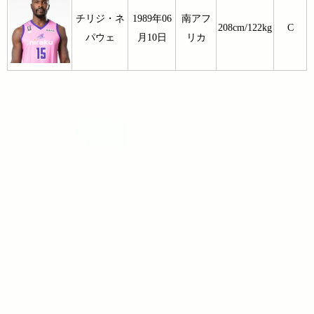
チリジ・ネ
1989年06
南アフ
208cm/122kg
C
パウェ
月10日
リカ