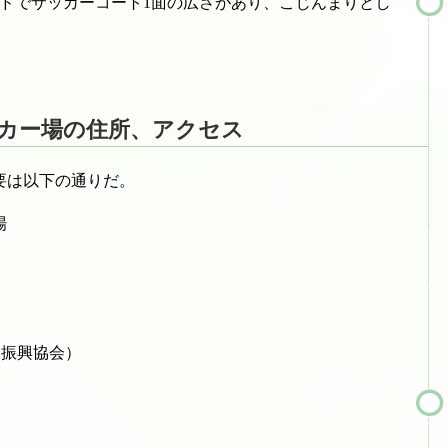
ンドでサッカーコート1面の広さがあり、こじんまりとし
カー場の住所、アクセス
要は以下の通りだ。
場
ーツ振興協会）