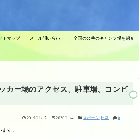
イトマップ
メール問い合わせ
全国の公共のキャンプ場を紹介 
ッカー場のアクセス、駐車場、コンビ
2019/11/17
2020/11/4
スポーツ
,
日常
0
います。