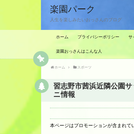
楽園パーク
人生を楽しみたいおっさんのブログ
ホーム
プライバシーポリシー
サ
楽園おっさんはこんな人
ホーム
スポーツ
習志野市茜浜近隣公園サ
ニ情報
本ページはプロモーションが含まれて