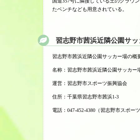
国道357号に隣接している土のグラウ
たベンチなども用意されている。
習志野市茜浜近隣公園サッ
習志野市茜浜近隣公園サッカー場の概
名称：習志野市茜浜近隣公園サッカー
運営：習志野市スポーツ振興協会
住所：千葉県習志野市茜浜1-3
電話：047-452-4380（習志野市スポ