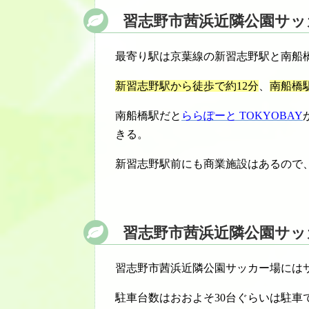
習志野市茜浜近隣公園サッ
最寄り駅は京葉線の新習志野駅と南船
新習志野駅から徒歩で約12分
、
南船橋
南船橋駅だと
ららぽーと TOKYOBAY
きる。
新習志野駅前にも商業施設はあるので
習志野市茜浜近隣公園サッ
習志野市茜浜近隣公園サッカー場には
駐車台数はおおよそ30台ぐらいは駐