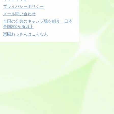
プライバシーポリシー
メール問い合わせ
全国の公共のキャンプ場を紹介 日本
全国800か所以上
楽園おっさんはこんな人