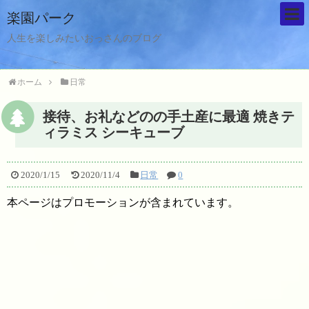
楽園パーク
人生を楽しみたいおっさんのブログ
ホーム
日常
接待、お礼などのの手土産に最適 焼きテ
ィラミス シーキューブ
2020/1/15
2020/11/4
日常
0
本ページはプロモーションが含まれています。