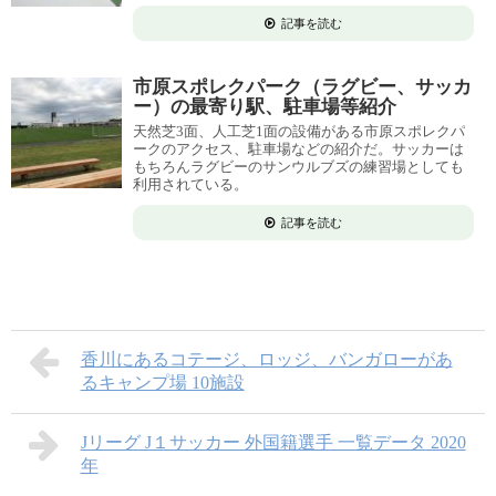
記事を読む
市原スポレクパーク（ラグビー、サッカ
ー）の最寄り駅、駐車場等紹介
天然芝3面、人工芝1面の設備がある市原スポレクパ
ークのアクセス、駐車場などの紹介だ。サッカーは
もちろんラグビーのサンウルブズの練習場としても
利用されている。
記事を読む
香川にあるコテージ、ロッジ、バンガローがあ
るキャンプ場 10施設
Jリーグ J１サッカー 外国籍選手 一覧データ 2020
年