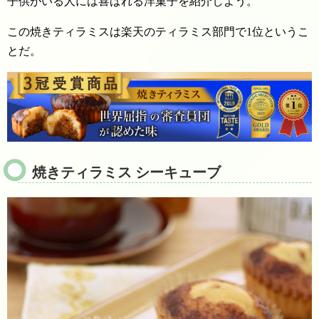
子供がいる人には喜ばれる洋菓子を紹介しよう。
この焼きティラミスは楽天のティラミス部門で1位というこ
とだ。
焼きティラミス シーキューブ