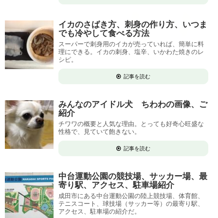
イカのさばき方、刺身の作り方、いつま
でも冷やして食べる方法
スーパーで刺身用のイカが売っていれば、簡単に料
理にできる。イカの刺身、塩辛、いかわた焼きのレ
シピ。
記事を読む
みんなのアイドル犬 ちわわの画像、ご
紹介
チワワの概要と人気な理由。とっても好奇心旺盛な
性格で、見ていて飽きない。
記事を読む
中台運動公園の競技場、サッカー場、最
寄り駅、アクセス、駐車場紹介
成田市にある中台運動公園の陸上競技場、体育館、
テニスコート、球技場（サッカー等）の最寄り駅、
アクセス、駐車場の紹介だ。