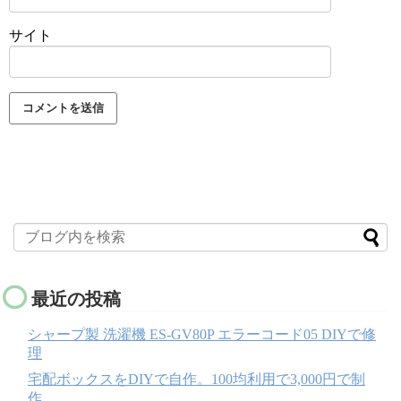
サイト
最近の投稿
シャープ製 洗濯機 ES-GV80P エラーコード05 DIYで修
理
宅配ボックスをDIYで自作。100均利用で3,000円で制
作。