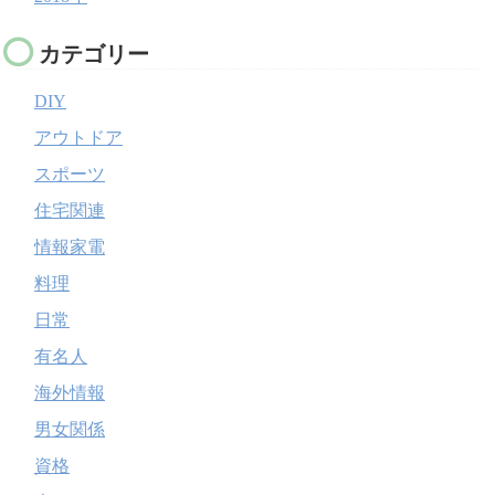
カテゴリー
DIY
アウトドア
スポーツ
住宅関連
情報家電
料理
日常
有名人
海外情報
男女関係
資格