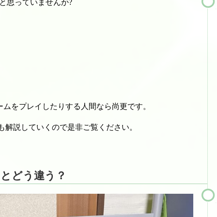
と思っていませんか?
ームをプレイしたりする人間なら尚更です。
いても解説していくので是非ご覧ください。
Dとどう違う？