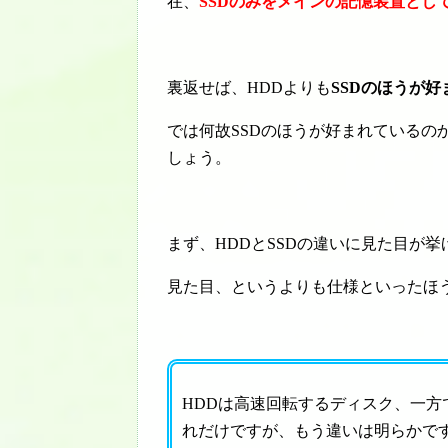
在、
SSDのみをメインの記憶装置とし
裏返せば、HDDよりも
SSDのほうが好
では何故SSDのほうが好まれているの
しょう。
まず、HDDとSSDの違いに見た目が
見た目、というよりも仕様といったほ
HDDは高速回転するディスク、一方
れだけですが、もう違いは明らかで