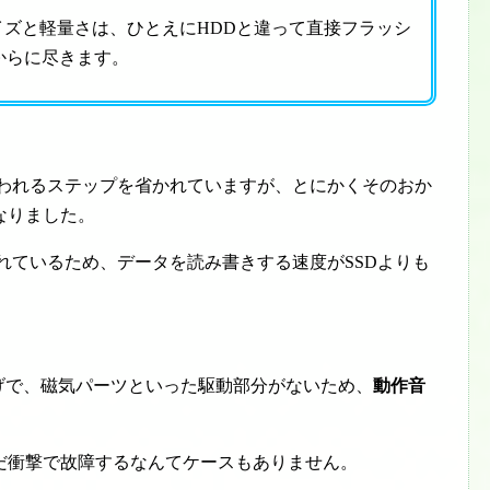
イズと軽量さは、ひとえにHDDと違って直接フラッシ
からに尽きます。
行われるステップを省かれていますが、とにかくそのおか
なりました。
れているため、データを読み書きする速度がSSDよりも
げで、磁気パーツといった駆動部分がないため、
動作音
だ衝撃で故障するなんてケースもありません。