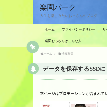
楽園パーク
人生を楽しみたいおっさんのブログ
ホーム
プライバシーポリシー
サ
楽園おっさんはこんな人
ホーム
情報家電
データを保存するSSDに
本ページはプロモーションが含まれて