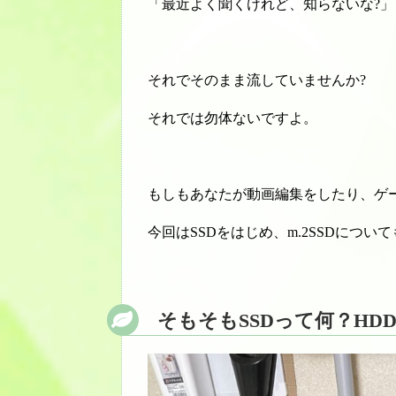
「最近よく聞くけれど、知らないな?」
それでそのまま流していませんか?
それでは勿体ないですよ。
もしもあなたが動画編集をしたり、ゲ
今回はSSDをはじめ、m.2SSDにつ
そもそもSSDって何？HD