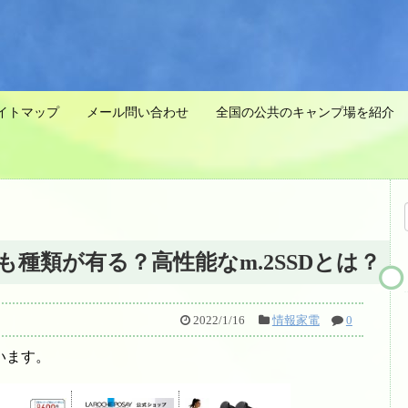
イトマップ
メール問い合わせ
全国の公共のキャンプ場を紹介 
も種類が有る？高性能なm.2SSDとは？
2022/1/16
情報家電
0
います。