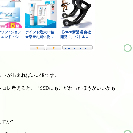
ットが出来ればいい派です。
コレ考えると、「SSDにもこだわったほうがいいかも
すか?