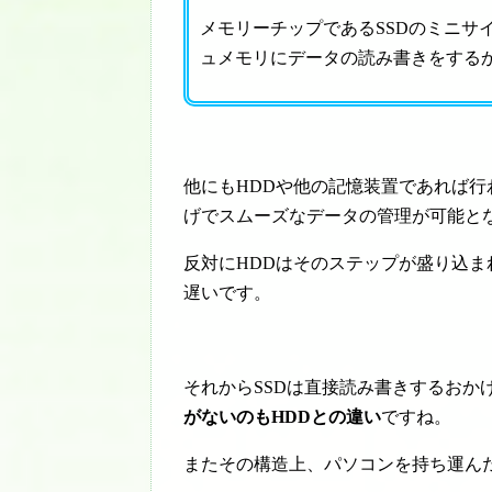
メモリーチップであるSSDのミニサ
ュメモリにデータの読み書きをする
他にもHDDや他の記憶装置であれば
げでスムーズなデータの管理が可能と
反対にHDDはそのステップが盛り込ま
遅いです。
それからSSDは直接読み書きするおか
がないのもHDDとの違い
ですね。
またその構造上、パソコンを持ち運ん