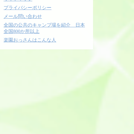
プライバシーポリシー
メール問い合わせ
全国の公共のキャンプ場を紹介 日本
全国800か所以上
楽園おっさんはこんな人