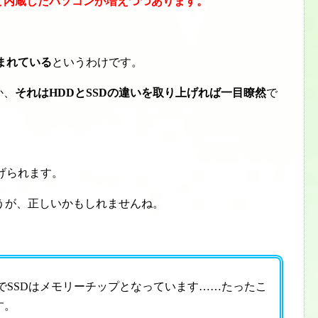
て内蔵したパソコンが増えつつあります。
まれている
というわけです。
か、
それはHDDとSSDの違いを取り上げれば一目瞭然
で
挙げられます。
うが、正しいかもしれませんね。
でSSDはメモリーチップとなっています……たったこ
す。