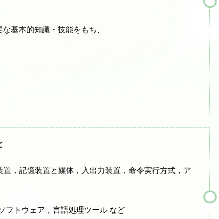
要な基本的知識・技能をもち、
と
装置，記憶装置と媒体，入出力装置，命令実行方式，ア
ソフトウェア，言語処理ツール など