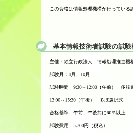
この資格は情報処理機構が行っている
基本情報技術者試験の試験
主催：独立行政法人 情報処理推進機
試験月：4月、10月
試験時間：9:30～12:00（午前） 
13:00～15:30（午後） 多肢選択式
合格基準：午前、午後共に60％以上
試験費用：5,700円（税込）