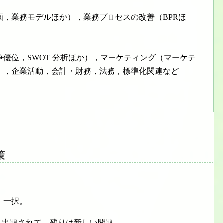
，業務モデルほか），業務プロセスの改善（BPRほ
優位，SWOT 分析ほか），マーケティング（マーケテ
），企業活動，会計・財務，法務，標準化関連など
策
」一択。
から出題されて、残りは新しい問題。