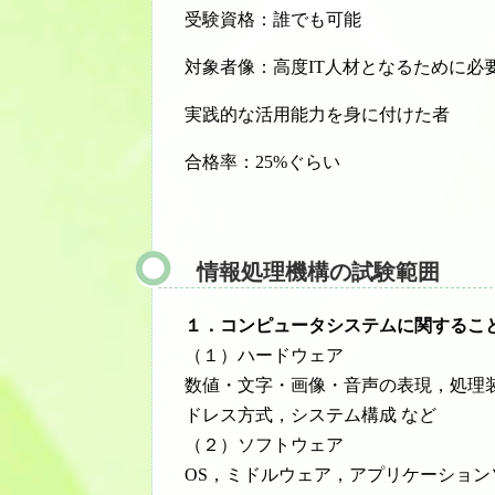
受験資格：誰でも可能
対象者像：高度IT人材となるために必
実践的な活用能力を身に付けた者
合格率：25%ぐらい
情報処理機構の試験範囲
１．コンピュータシステムに関するこ
（１）ハードウェア
数値・文字・画像・音声の表現，処理
ドレス方式，システム構成 など
（２）ソフトウェア
OS，ミドルウェア，アプリケーション