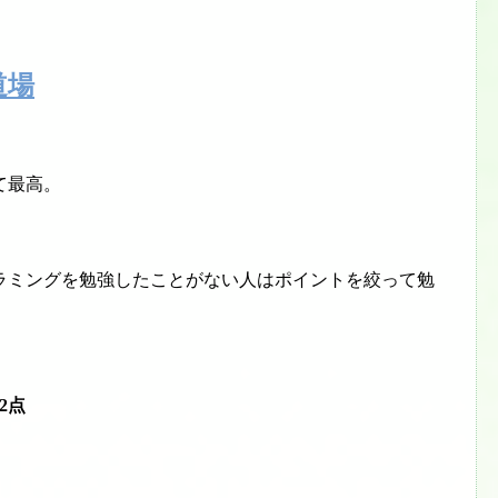
道場
て最高。
ラミングを勉強したことがない人はポイントを絞って勉
2点