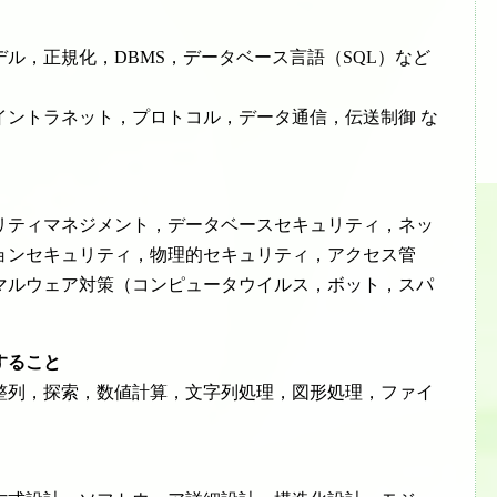
ル，正規化，DBMS，データベース言語（SQL）など
イントラネット，プロトコル，データ通信，伝送制御 な
リティマネジメント，データベースセキュリティ，ネッ
ョンセキュリティ，物理的セキュリティ，アクセス管
マルウェア対策（コンピュータウイルス，ボット，スパ
すること
整列，探索，数値計算，文字列処理，図形処理，ファイ