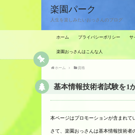
楽園パーク
人生を楽しみたいおっさんのブログ
ホーム
プライバシーポリシー
サ
楽園おっさんはこんな人
ホーム
資格
基本情報技術者試験を1
本ページはプロモーションが含まれて
さて、楽園おっさんは基本情報技術者