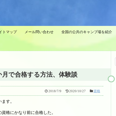
イトマップ
メール問い合わせ
全国の公共のキャンプ場を紹介 
か月で合格する方法、体験談
2018/7/9
2020/10/27
資格
います。
の資格にかなり前に合格した。