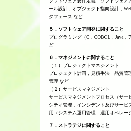
ソフトウェア要件定義，ソフトウェア
ール設計，オブジェクト指向設計，We
タフェース など
５．ソフトウェア開発に関すること
プログラミング（C，COBOL，Jav
ど
６．マネジメントに関すること
（１）プロジェクトマネジメント
プロジェクト計画，見積手法，品質管
管理 など
（２）サービスマネジメント
サービスマネジメントプロセス（サー
シティ管理，インシデント及びサービ
用（システム運用管理，運用オペレー
７．ストラテジに関すること