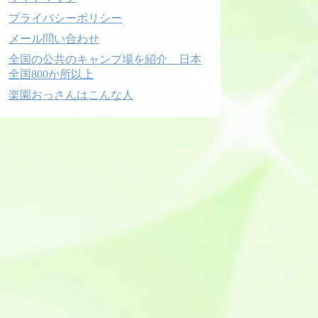
プライバシーポリシー
メール問い合わせ
全国の公共のキャンプ場を紹介 日本
全国800か所以上
楽園おっさんはこんな人