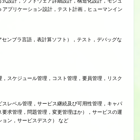
方式設計，ソフトウェア詳細設計，構造化設計，モジュ
b アプリケーション設計，テスト計画，ヒューマンイン
a，アセンブラ言語，表計算ソフト），テスト，デバッグな
理，スケジュール管理，コスト管理，要員管理，リスク
ビスレベル管理，サービス継続及び可用性管理，キャパ
ス要求管理，問題管理，変更管理ほか），サービスの運
ション，サービスデスク） など