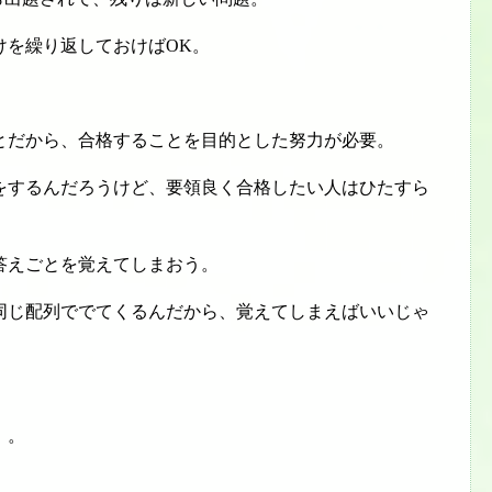
けを繰り返しておけばOK。
とだから、合格することを目的とした努力が必要。
をするんだろうけど、要領良く合格したい人はひたすら
答えごとを覚えてしまおう。
同じ配列ででてくるんだから、覚えてしまえばいいじゃ
」。