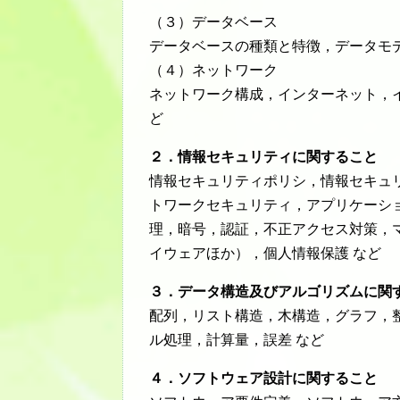
（３）データベース
データベースの種類と特徴，データモデ
（４）ネットワーク
ネットワーク構成，インターネット，
ど
２．情報セキュリティに関すること
情報セキュリティポリシ，情報セキュ
トワークセキュリティ，アプリケーシ
理，暗号，認証，不正アクセス対策，
イウェアほか），個人情報保護 など
３．データ構造及びアルゴリズムに関
配列，リスト構造，木構造，グラフ，
ル処理，計算量，誤差 など
４．ソフトウェア設計に関すること