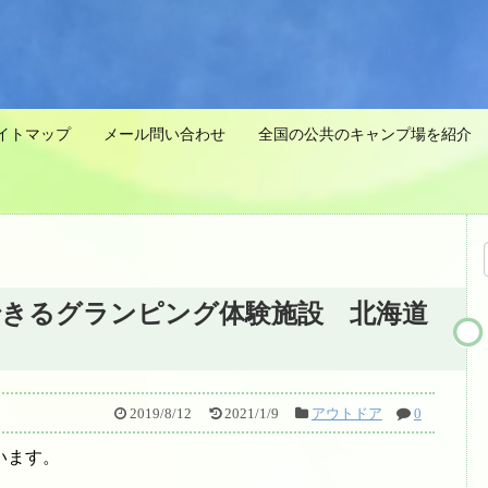
イトマップ
メール問い合わせ
全国の公共のキャンプ場を紹介 
できるグランピング体験施設 北海道
2019/8/12
2021/1/9
アウトドア
0
います。