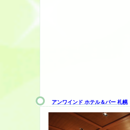
アンワインド ホテル＆バー 札幌