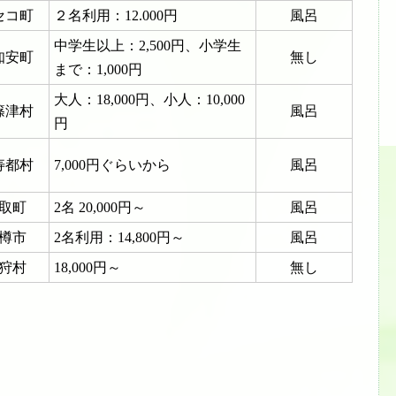
セコ町
２名利用：12.000円
風呂
中学生以上：2,500円、小学生
知安町
無し
まで：1,000円
大人：18,000円、小人：10,000
篠津村
風呂
円
寿都村
7,000円ぐらいから
風呂
取町
2名 20,000円～
風呂
樽市
2名利用：
14,800円～
風呂
狩村
18,000円～
無し