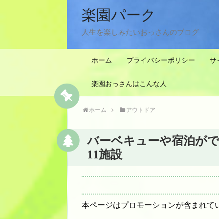
楽園パーク
人生を楽しみたいおっさんのブログ
ホーム
プライバシーポリシー
サ
楽園おっさんはこんな人
ホーム
アウトドア
バーベキューや宿泊が
11施設
本ページはプロモーションが含まれて