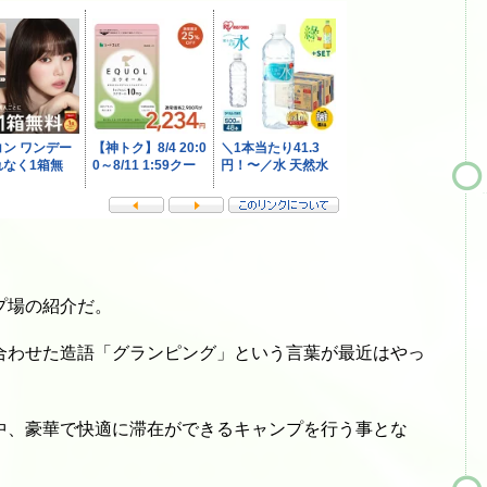
プ場の紹介だ。
合わせた造語「グランピング」という言葉が最近はやっ
中、豪華で快適に滞在ができるキャンプを行う事とな