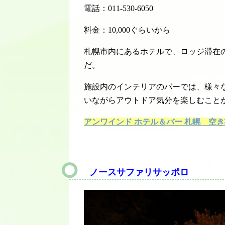
電話：011-530-6050
料金：10,000ぐらいから
札幌市内にあるホテルで、ロッジ滞在
だ。
施設内のインテリアのバーでは、様々
いながらアウトドア気分を楽しむこと
アンワインド ホテル＆バー 札幌 空
ノースサファリサッポロ