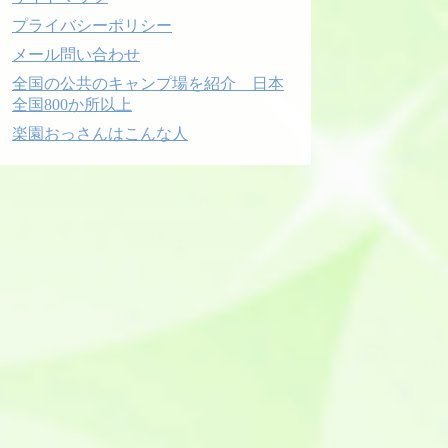
プライバシーポリシー
メール問い合わせ
全国の公共のキャンプ場を紹介 日本
全国800か所以上
楽園おっさんはこんな人