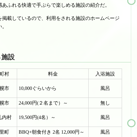
感あふれる快適で手ぶらで楽しめる施設の紹介だ。
を掲載しているので、利用をされる施設のホームページ
い。
る施設
町村
料金
入浴施設
幌市
10,000ぐらいから
風呂
幌市
24,000円(２名まで）～
無し
札内村
19,500円(4名）～
風呂
里町
BBQ+朝食付き 2名 12,000円～
風呂