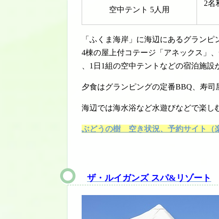
2名
空中テント 5人用
「ふくま海岸」に海辺にあるグランピ
4棟の屋上付コテージ「アネックス」
、1日1組の空中テントなどの宿泊施設
夕食はグランピングの定番BBQ、寿
海辺では海水浴など水遊びなどで楽し
ぶどうの樹 空き状況、予約サイト（
ザ・ルイガンズ スパ&リゾート