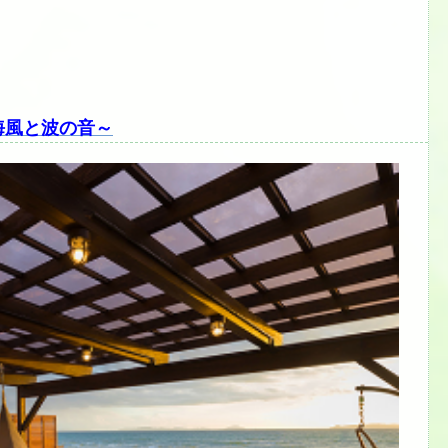
海風と波の音～