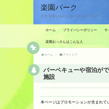
楽園パーク
人生を楽しみたいおっさんのブログ
ホーム
プライバシーポリシー
サ
楽園おっさんはこんな人
ホーム
アウトドア
バーベキューや宿泊がで
施設
本ページはプロモーションが含まれて