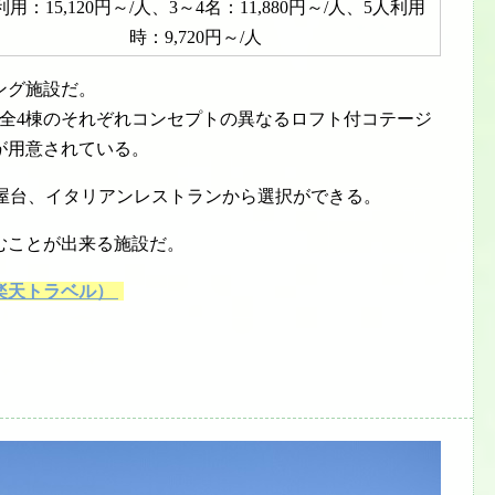
利用：15,120円～/人、3～4名：11,880円～/人、5人利用
時：9,720円～/人
ング施設だ。
、全4棟のそれぞれコンセプトの異なるロフト付コテージ
が用意されている。
司屋台、イタリアンレストランから選択ができる。
むことが出来る施設だ。
楽天トラベル）