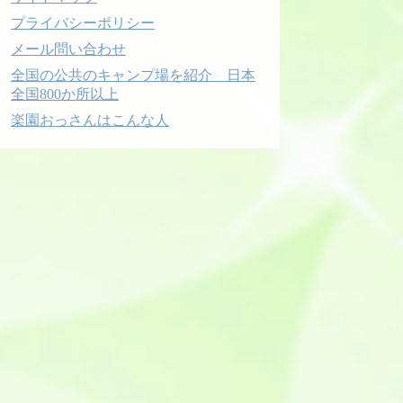
プライバシーポリシー
メール問い合わせ
全国の公共のキャンプ場を紹介 日本
全国800か所以上
楽園おっさんはこんな人