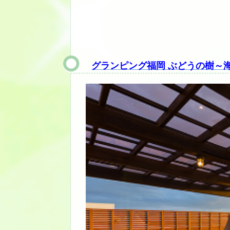
グランピング福岡 ぶどうの樹～