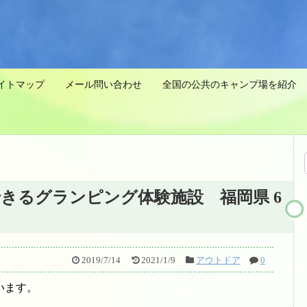
イトマップ
メール問い合わせ
全国の公共のキャンプ場を紹介 
きるグランピング体験施設 福岡県 6
2019/7/14
2021/1/9
アウトドア
0
います。