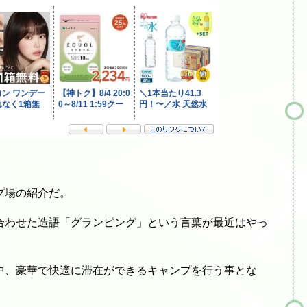
プ場の紹介だ。
合わせた造語「グランピング」という言葉が最近はやっ
中、豪華で快適に滞在ができるキャンプを行う事とな