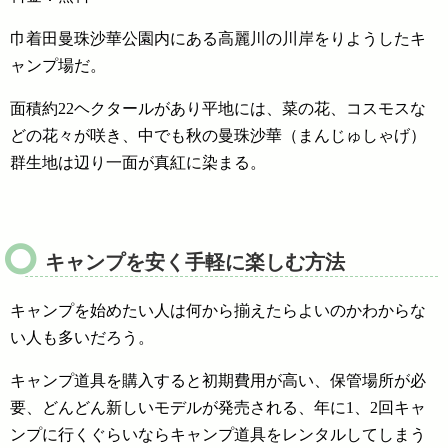
巾着田曼珠沙華公園内にある高麗川の川岸をりようしたキ
ャンプ場だ。
面積約22ヘクタールがあり
平地には、菜の花、コスモスな
どの花々が咲き、中でも秋の曼珠沙華（まんじゅしゃげ）
群生地は辺り一面が真紅に染まる。
キャンプを安く手軽に楽しむ方法
キャンプを始めたい人は何から揃えたらよいのかわからな
い人も多いだろう。
キャンプ道具を購入すると初期費用が高い、保管場所が必
要、どんどん新しいモデルが発売される、年に1、2回キャ
ンプに行くぐらいならキャンプ道具をレンタルしてしまう