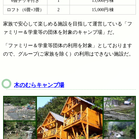
6畳デッキ付き
1
13,000円/棟
ロフト（6畳+3畳）
2
15,000円/棟
家族で安心して楽しめる施設を目指して運営している「フ
ァミリー＆学童等の団体を対象のキャンプ場」だ。
「ファミリー＆学童等団体の利用を対象」としております
ので、グループ(ご家族を除く）の利用はできない施設だ。
木のむらキャンプ場