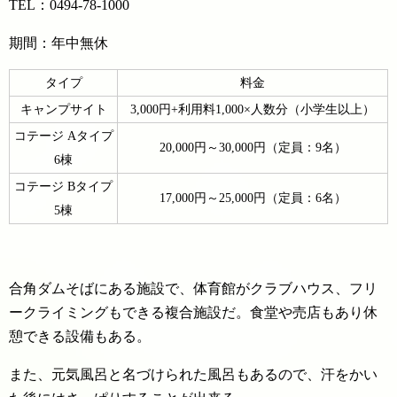
TEL：0494-78-1000
期間：年中無休
タイプ
料金
キャンプサイト
3,000円+利用料1,000×人数分（小学生以上）
コテージ Aタイプ
20,000円～30,000円（定員：9名）
6棟
コテージ Bタイプ
17,000円～25,000円（定員：6名）
5棟
合角ダムそばにある施設で、体育館がクラブハウス、フリ
ークライミングもできる複合施設だ。食堂や売店もあり休
憩できる設備もある。
また、元気風呂と名づけられた風呂もあるので、汗をかい