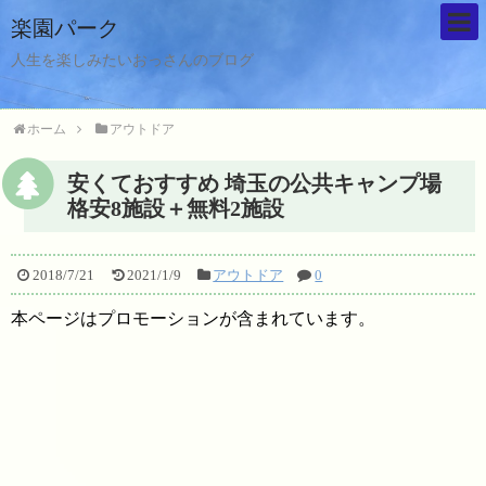
楽園パーク
人生を楽しみたいおっさんのブログ
ホーム
アウトドア
安くておすすめ 埼玉の公共キャンプ場
格安8施設＋無料2施設
2018/7/21
2021/1/9
アウトドア
0
本ページはプロモーションが含まれています。