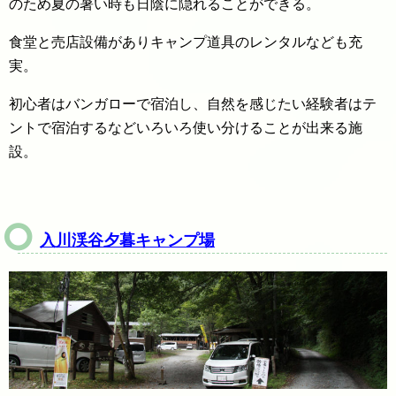
のため夏の暑い時も日陰に隠れることができる。
食堂と売店設備がありキャンプ道具のレンタルなども充
実。
初心者はバンガローで宿泊し、自然を感じたい経験者はテ
ントで宿泊するなどいろいろ使い分けることが出来る施
設。
入川渓谷夕暮キャン
プ場