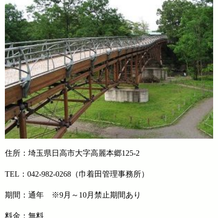
住所：埼玉県日高市大字高麗本郷125-2
TEL：042-982-0268（巾着田管理事務所）
期間：通年 ※9月～10月禁止期間あり
料金：無料