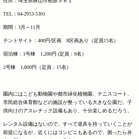
住所：埼玉県狭山市柏原５６１
TEL：04-2953-5301
期間：3月～11月
テントサイト：400円/区画 8区画あり（定員15名）
宿泊棟：1号棟 1,200円 (定員：9名）
2号棟 1,800円（定員：15名）
園内にはこども動物園や都市緑化植物園、テニスコート、
市民総合体育館などの施設が整っている大きな公園だ。子
供向けのアスレチック設備もあり、十分楽しめるだろう。
レンタル設備はないので、すべて道具を持っていくことが
前提になるが、近くにはコンビニもあるので、困ったら弁