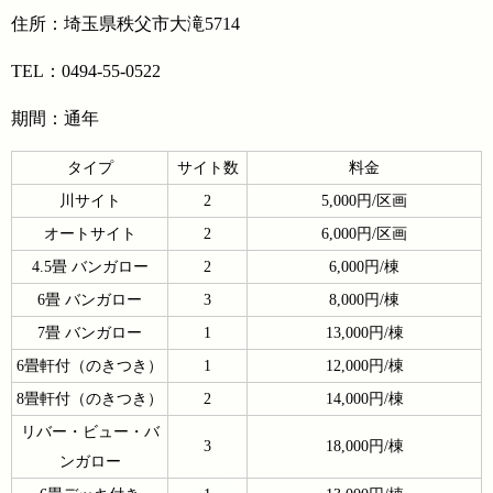
住所：埼玉県秩父市大滝5714
TEL：0494-55-0522
期間：通年
タイプ
サイト数
料金
川サイト
2
5,000円/区画
オートサイト
2
6,000円/区画
4.5畳 バンガロー
2
6,000円/棟
6畳 バンガロー
3
8,000円/棟
7畳 バンガロー
1
13,000円/棟
6畳軒付（のきつき）
1
12,000円/棟
8畳軒付（のきつき）
2
14,000円/棟
リバー・ビュー・バ
3
18,000円/棟
ンガロー