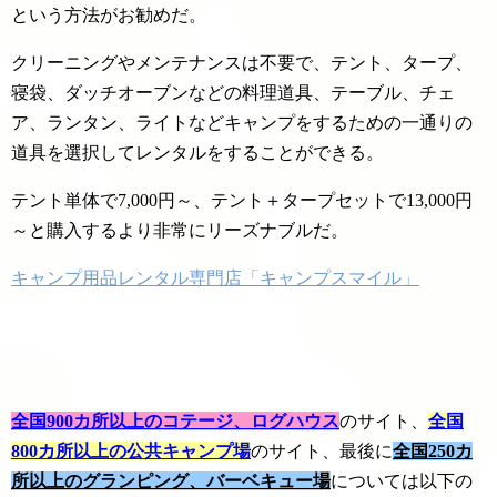
という方法がお勧めだ。
クリーニングやメンテナンスは不要で、テント、タープ、
寝袋、ダッチオーブンなどの料理道具、テーブル、チェ
ア、ランタン、ライトなどキャンプをするための一通りの
道具を選択してレンタルをすることができる。
テント単体で7,000円～、テント＋タープセットで13,000円
～と購入するより非常にリーズナブルだ。
キャンプ用品レンタル専門店「キャンプスマイル」
全国900カ所以上のコテージ、ログハウス
のサイト、
全国
800カ所以上の公共キャンプ場
のサイト、最後に
全国250カ
所以上のグランピング、バーベキュー場
については以下の