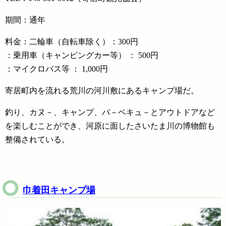
期間：通年
料金：二輪車（自転車除く）：300円
：乗用車（キャンピングカー等） ： 500円
：マイクロバス等 ： 1,000円
寄居町内を流れる荒川の河川敷にあるキャンプ場だ。
釣り、カヌ－、キャンプ、バ－ベキュ－とアウトドアなど
を楽しむことができ、河原に面したさいたま川の博物館も
整備されている。
巾着田キャンプ場