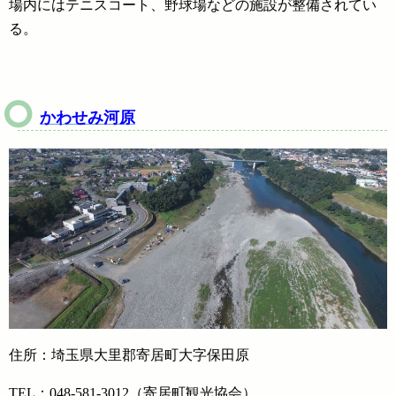
場内にはテニスコート、野球場などの施設が整備されてい
る。
かわせみ河原
住所：埼玉県大里郡寄居町大字保田原
TEL：048-581-3012（寄居町観光協会）