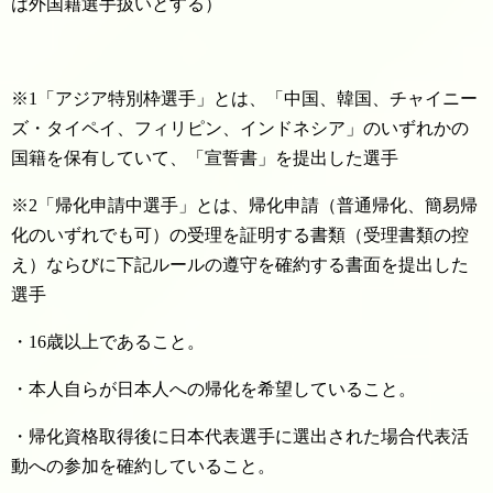
は外国籍選手扱いとする）
※1「アジア特別枠選手」とは、「中国、韓国、チャイニー
ズ・タイペイ、フィリピン、インドネシア」のいずれかの
国籍を保有していて、「宣誓書」を提出した選手
※2「帰化申請中選手」とは、帰化申請（普通帰化、簡易帰
化のいずれでも可）の受理を証明する書類（受理書類の控
え）ならびに下記ルールの遵守を確約する書面を提出した
選手
・16歳以上であること。
・本人自らが日本人への帰化を希望していること。
・帰化資格取得後に日本代表選手に選出された場合代表活
動への参加を確約していること。