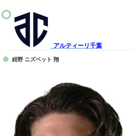
アルティーリ千葉
紺野 ニズベット 翔