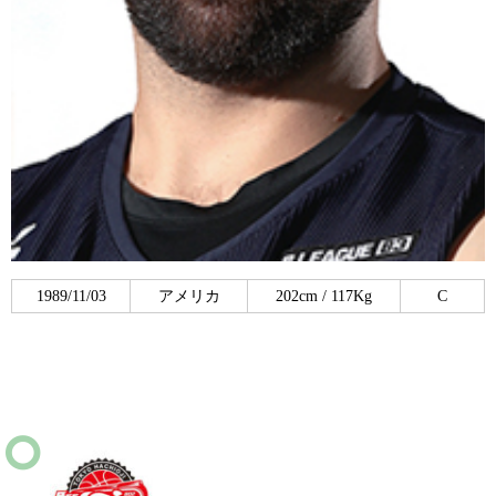
1989/11/03
アメリカ
202cm / 117Kg
C