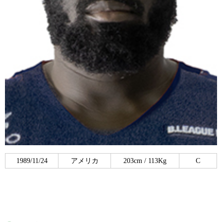
1989/11/24
アメリカ
203cm / 113Kg
C