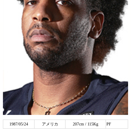
1987/05/24
アメリカ
207cm / 115Kg
PF