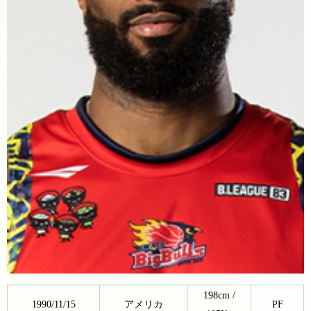
198cm /
1990/11/15
アメリカ
PF