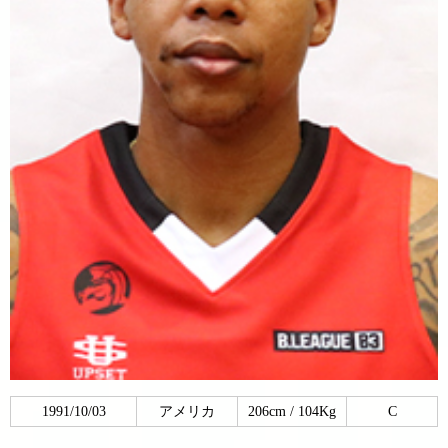
1991/10/03
アメリカ
206cm / 104Kg
C