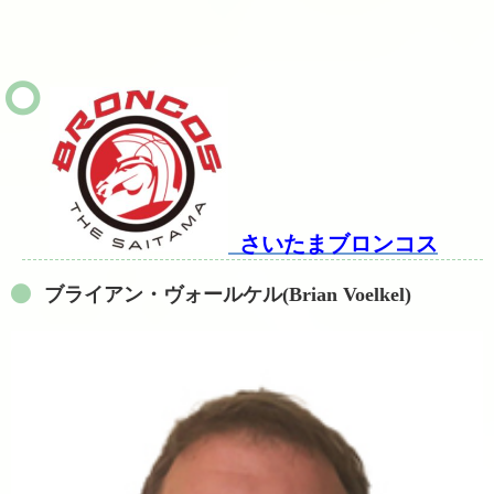
さいたまブロンコス
ブライアン・ヴォールケル(Brian Voelkel)