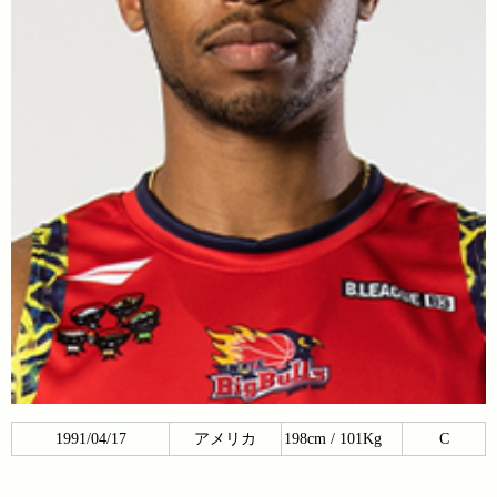
1991/04/17
アメリカ
198cm / 101Kg
C