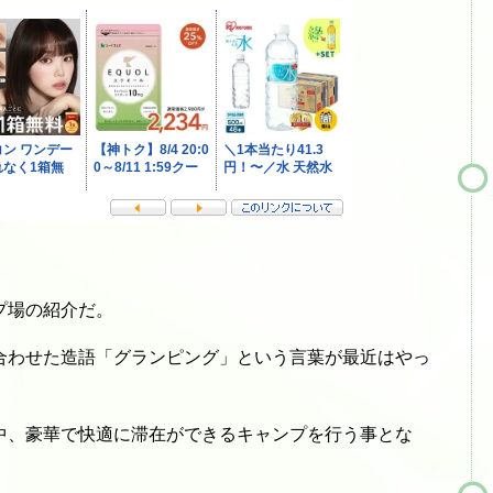
プ場の紹介だ。
合わせた造語「グランピング」という言葉が最近はやっ
中、豪華で快適に滞在ができるキャンプを行う事とな