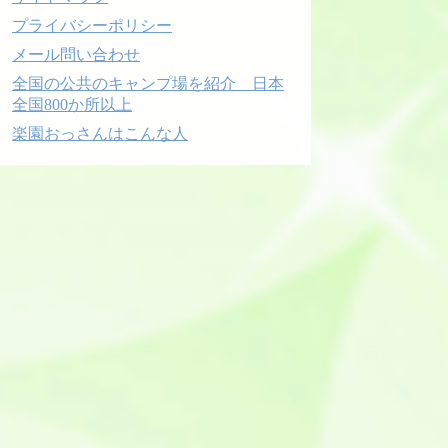
プライバシーポリシー
メール問い合わせ
全国の公共のキャンプ場を紹介 日本
全国800か所以上
楽園おっさんはこんな人