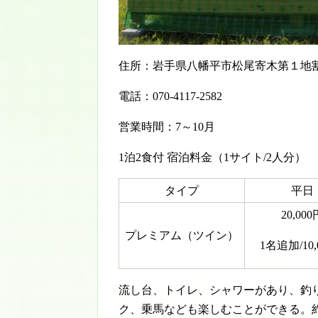
住所：岩手県八幡平市松尾寄木第１地
電話：070-4117-2582
営業時間：7～10月
1泊2食付 宿泊料金（1サイト/2人分）
タイプ
平日
20,000
プレミアム（ツイン）
1名追加/10,
流し台、トイレ、シャワーがあり、釣
ク、乗馬なども楽しむことができる。