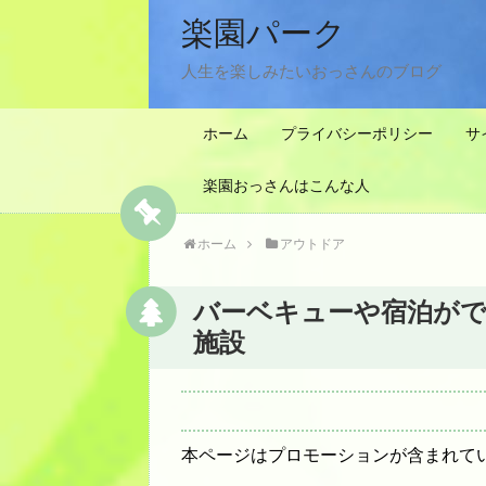
楽園パーク
人生を楽しみたいおっさんのブログ
ホーム
プライバシーポリシー
サ
楽園おっさんはこんな人
ホーム
アウトドア
バーベキューや宿泊がで
施設
本ページはプロモーションが含まれて