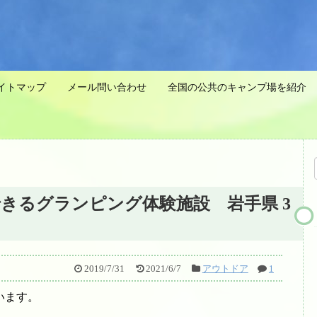
イトマップ
メール問い合わせ
全国の公共のキャンプ場を紹介 
きるグランピング体験施設 岩手県 3
2019/7/31
2021/6/7
アウトドア
1
います。