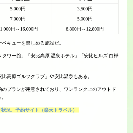
5,000円
3,500円
7,000円
5,000円
11,000円～16,000円
8,800円～12,800円
ーベキューを楽しめる施設だ。
タワー館」「安比高原 温泉ホテル」「安比ヒルズ 白樺
安比高原ゴルフクラブ」や安比温泉もある。
泊のプランが用意されており、ワンランク上のアウトド
る。
き状況、予約サイト（楽天トラベル）