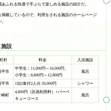
感あふれる快適で手ぶらで楽しめる施設の紹介だ。
を掲載しているので、利用をされる施設のホームページ
い。
る施設
町村
料金
入浴施設
中学生：11,000円～16,000円、
幡平市
風呂
小学生：8,800円～12,800円
幡平市
1泊2食付2人分 20,000円
シャワー
4,800円（区画利用料）+バーベ
ケ崎町
風呂
キューコース