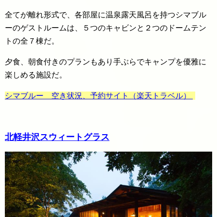
全てが離れ形式で、各部屋に温泉露天風呂を持つシマブル
ーのゲストルームは、５つのキャビンと２つのドームテン
トの全７棟だ。
夕食、朝食付きのプランもあり手ぶらでキャンプを優雅に
楽しめる施設だ。
シマブルー 空き状況、予約サイト（楽天トラベル）
北軽井沢スウィートグラス