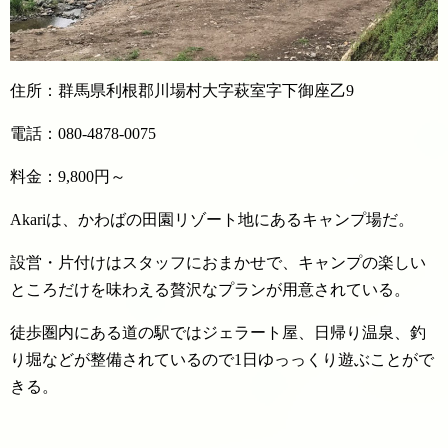
住所：群馬県利根郡川場村大字萩室字下御座乙9
電話：
080-4878-0075
料金：9,800円～
Akariは、かわばの田園リゾート地にあるキャンプ場だ。
設営・片付けはスタッフにおまかせで、キャンプの楽しい
ところだけを味わえる贅沢なプランが用意されている。
徒歩圏内にある道の駅ではジェラート屋、日帰り温泉、釣
り堀などが整備されているので1日ゆっっくり遊ぶことがで
きる。