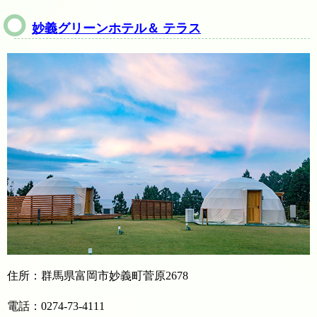
妙義グリーンホテル＆ テラス
住所：群馬県富岡市妙義町菅原2678
電話：0274-73-4111