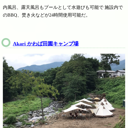
内風呂、露天風呂もプールとして水遊びも可能で 施設内で
のBBQ、焚き火などが24時間使用可能だ。
Akari かわば田園キャンプ場