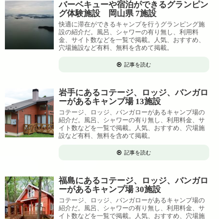
バーベキューや宿泊ができるグランピン
グ体験施設 岡山県 7施設
快適に滞在ができるキャンプを行うグランピング施
設の紹介だ。風呂、シャワーの有り無し、利用料
金、サイト数などを一覧で掲載。人気、おすすめ、
穴場施設など有料、無料を含めて掲載。
記事を読む
岩手にあるコテージ、ロッジ、バンガロ
ーがあるキャンプ場 13施設
コテージ、ロッジ、バンガローがあるキャンプ場の
紹介だ。風呂、シャワーの有り無し、利用料金、サ
イト数などを一覧で掲載。人気、おすすめ、穴場施
設など有料、無料を含めて掲載。
記事を読む
福島にあるコテージ、ロッジ、バンガロ
ーがあるキャンプ場 30施設
コテージ、ロッジ、バンガローがあるキャンプ場の
紹介だ。風呂、シャワーの有り無し、利用料金、サ
イト数などを一覧で掲載。人気、おすすめ、穴場施