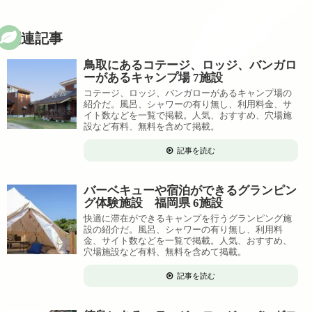
関連記事
鳥取にあるコテージ、ロッジ、バンガロ
ーがあるキャンプ場 7施設
コテージ、ロッジ、バンガローがあるキャンプ場の
紹介だ。風呂、シャワーの有り無し、利用料金、サ
イト数などを一覧で掲載。人気、おすすめ、穴場施
設など有料、無料を含めて掲載。
記事を読む
バーベキューや宿泊ができるグランピン
グ体験施設 福岡県 6施設
快適に滞在ができるキャンプを行うグランピング施
設の紹介だ。風呂、シャワーの有り無し、利用料
金、サイト数などを一覧で掲載。人気、おすすめ、
穴場施設など有料、無料を含めて掲載。
記事を読む