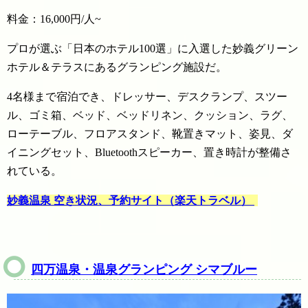
料金：16,000円/人~
プロが選ぶ「日本のホテル100選」に入選した妙義グリーン
ホテル＆テラスにあるグランピング施設だ。
4名様まで宿泊でき、ドレッサー、デスクランプ、スツー
ル、ゴミ箱、ベッド、ベッドリネン、クッション、ラグ、
ローテーブル、フロアスタンド、靴置きマット、姿見、ダ
イニングセット、Bluetoothスピーカー、置き時計が整備さ
れている。
妙義温泉 空き状況、予約サイト（楽天トラベル）
四万温泉・温泉グランピング シマブルー