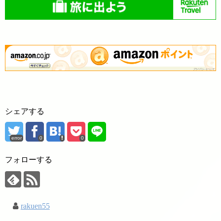
シェアする
error
0
0
フォローする
rakuen55