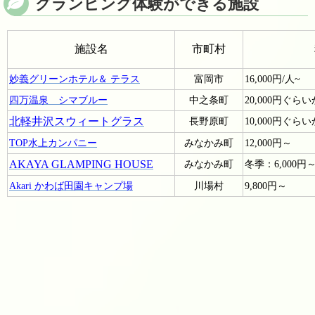
グランピング体験ができる施設
施設名
市町村
妙義グリーンホテル＆ テラス
富岡市
16,000円/人~
四万温泉 シマブルー
中之条町
20,000円ぐら
北軽井沢スウィートグラス
長野原町
10,000円ぐら
TOP水上カンパニー
みなかみ町
12,000円～
AKAYA GLAMPING HOUSE
みなかみ町
冬季：6,000円
Akari かわば田園キャンプ場
川場村
9,800円～