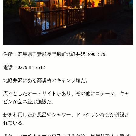
住所：群馬県吾妻郡長野原町北軽井沢1990−579
電話：0279-84-2512
北軽井沢にある高規格のキャンプ場だ。
広々としたオートサイトがあり、その他にコテージ、キャ
ビンが立ち並ぶ施設だ。
薪を利用したお風呂やシャワー、ドッグランなどが併設さ
れている。
また、バーベキューハウスもあるため、日帰りで大人数だ