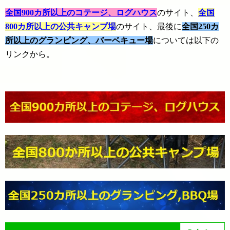
全国900カ所以上のコテージ、ログハウス
のサイト、
全国
800カ所以上の公共キャンプ場
のサイト、最後に
全国250カ
所以上のグランピング、バーベキュー場
については以下の
リンクから。