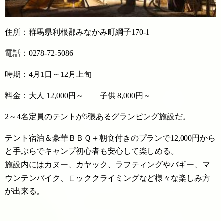
住所：群馬県利根郡みなかみ町綱子170-1
電話：0278-72-5086
時期：4月1日～12月上旬
料金：大人 12,000円～ 子供 8,000円～
2～4名定員のテントが5張あるグランピング施設だ。
テント宿泊＆豪華ＢＢＱ＋朝食付きのプランで12,000円から
と手ぶらでキャンプ初心者も安心して楽しめる。
施設内にはカヌー、カヤック、ラフティングやバギー、マ
ウンテンバイク、ロッククライミングなど様々な楽しみ方
が出来る。