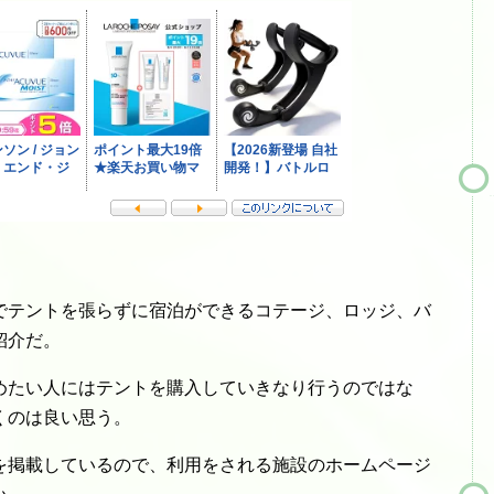
でテントを張らずに宿泊ができるコテージ、ロッジ、バ
紹介だ。
めたい人にはテントを購入していきなり行うのではな
くのは良い思う。
を掲載しているので、利用をされる施設のホームページ