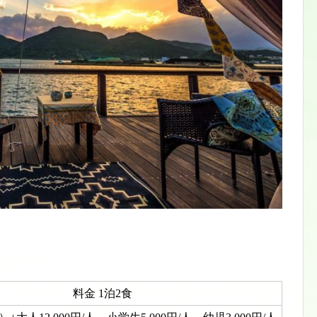
料金 1泊2食