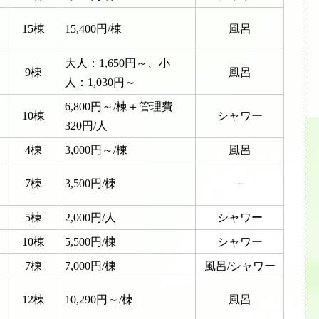
15棟
15,400円/棟
風呂
大人：1,650円～、小
9棟
風呂
人：1,030円～
6,800円～/棟＋管理費
10棟
シャワー
320円/人
4棟
3,000円～/棟
風呂
7棟
3,500円/棟
－
5棟
2,000円/人
シャワー
10棟
5,500円/棟
シャワー
7棟
7,000円/棟
風呂/シャワー
12棟
10,290円～/棟
風呂