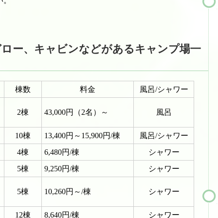
い。
ガロー、キャビンなどがあるキャンプ場一
棟数
料金
風呂/シャワー
2棟
43,000円（2名）～
風呂
10棟
13,400円～15,900円/棟
風呂/シャワー
4棟
6,480円/棟
シャワー
5棟
9,250円/棟
シャワー
5棟
10,260円～/棟
シャワー
12棟
8,640円/棟
シャワー