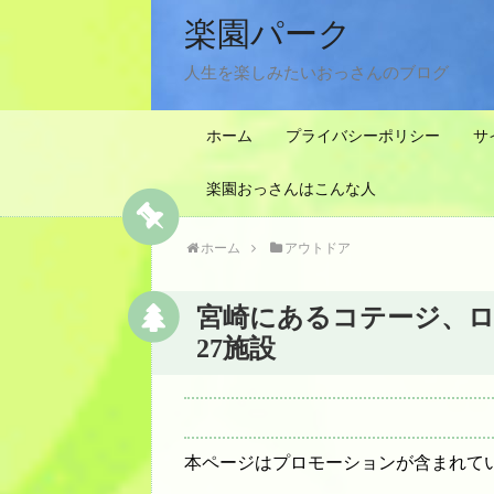
楽園パーク
人生を楽しみたいおっさんのブログ
ホーム
プライバシーポリシー
サ
楽園おっさんはこんな人
ホーム
アウトドア
宮崎にあるコテージ、
27施設
本ページはプロモーションが含まれて