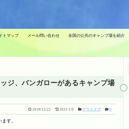
イトマップ
メール問い合わせ
全国の公共のキャンプ場を紹介 
ロッジ、バンガローがあるキャンプ場
2019/12/22
2021/1/9
アウトドア
0
います。