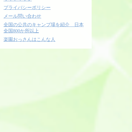
プライバシーポリシー
メール問い合わせ
全国の公共のキャンプ場を紹介 日本
全国800か所以上
楽園おっさんはこんな人