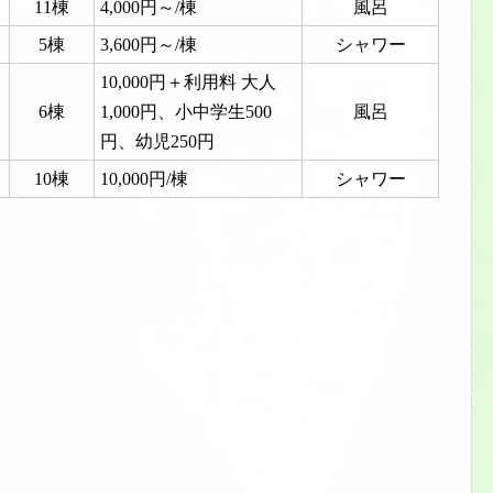
11棟
4,000円～/棟
風呂
5棟
3,600円～/棟
シャワー
10,000円＋利用料 大人
6棟
1,000円、小中学生500
風呂
円、幼児250円
10棟
10,000円/棟
シャワー