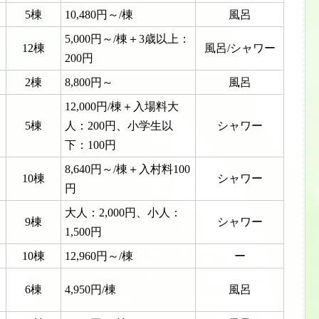
5棟
10,480円～/棟
風呂
5,000円～/棟＋3歳以上：
12棟
風呂/シャワー
200円
2棟
8,800円～
風呂
12,000円/棟＋入場料大
5棟
人：200円、小学生以
シャワー
下：100円
8,640円～/棟＋入村料100
10棟
シャワー
円
大人：2,000円、小人：
9棟
シャワー
1,500円
10棟
12,960円～/棟
ー
6棟
4,950円/棟
風呂