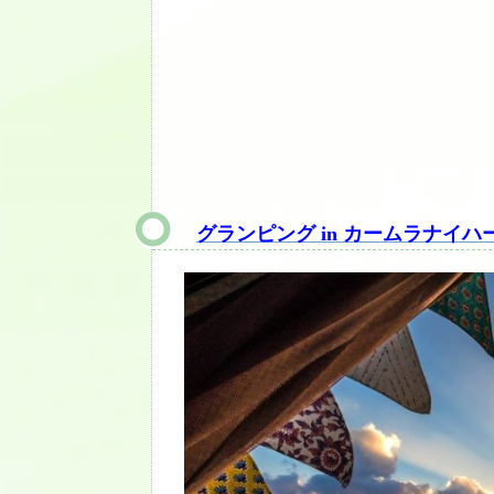
グランピング in カームラナイハ